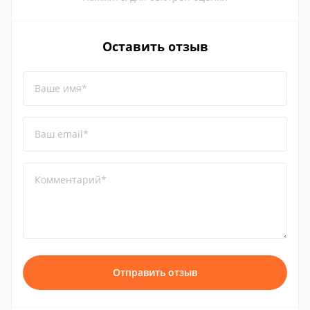
Оставить отзыв
Ваше имя*
Ваш email*
Комментарий*
Отправить отзыв