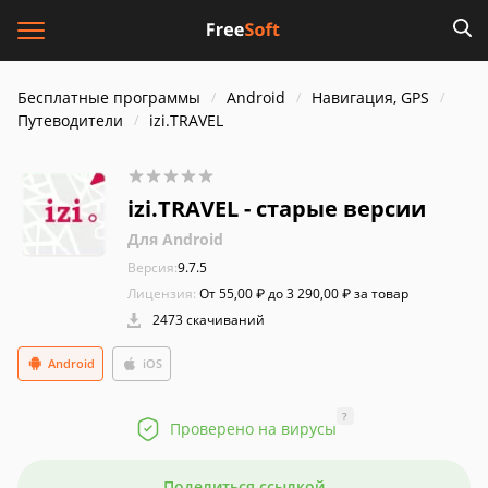
Бесплатные программы
Android
Навигация, GPS
Путеводители
izi.TRAVEL
izi.TRAVEL - старые версии
Для Android
Версия:
9.7.5
Лицензия:
От 55,00 ₽ до 3 290,00 ₽ за товар
2473 скачиваний
Android
iOS
?
Проверено на вирусы
Поделиться ссылкой