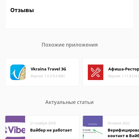
Отзывы
Похожие приложения
Vkraina Travel 3G
Афиша-Ресто
Версия: 1.0 (19.4 МБ)
Версия: 1.11.8 (14.
Актуальные статьи
21 ноября 2018
04 июня 2022
Вайбер не работает
Верифициров
контакт в Вай