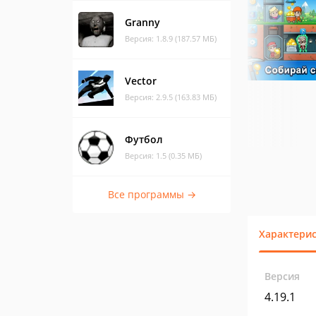
Granny
Версия: 1.8.9 (187.57 МБ)
Vector
Версия: 2.9.5 (163.83 МБ)
Футбол
Версия: 1.5 (0.35 МБ)
Все программы →
Характери
Версия
4.19.1