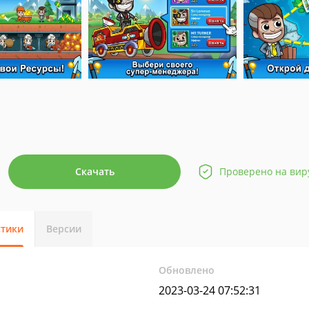
Скачать
Проверено на вир
стики
Версии
Обновлено
2023-03-24 07:52:31