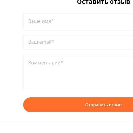
Оставить отзыв
Ваше имя*
Ваш email*
Комментарий*
Отправить отзыв