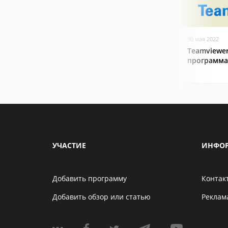
30 мая 2022
Teamviewer
программа
УЧАСТИЕ
ИНФО
Добавить программу
Контак
Добавить обзор или статью
Реклам