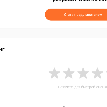
Стать представителем
нг
Нажмите, для быстрой оценк