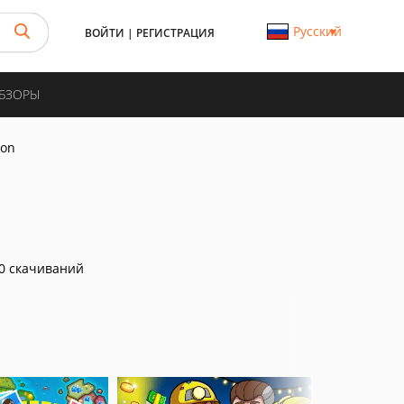
Русский
ВОЙТИ
|
РЕГИСТРАЦИЯ
ОБЗОРЫ
oon
0 скачиваний