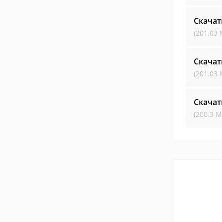
Скачат
(201.03 
Скачат
(201.03 
Скачат
(200.3 М