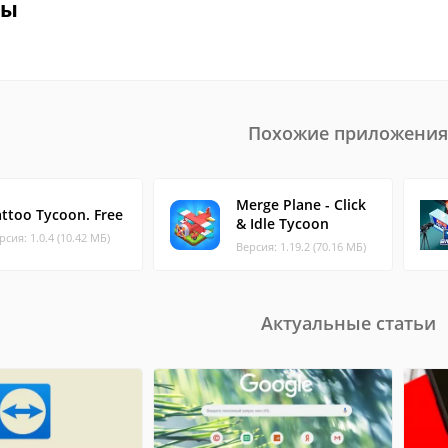
вы
Похожие приложения
Merge Plane - Click
attoo Tycoon. Free
& Idle Tycoon
рсия: 1.0.4 (10.42 МБ)
Версия: 1.19.2 (70.16 МБ)
Актуальные статьи