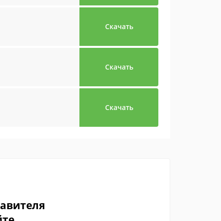
Скачать
Скачать
Скачать
тавителя
йте