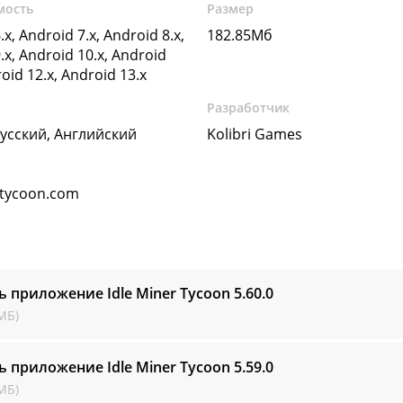
мость
Размер
.x, Android 7.x, Android 8.x,
182.85Мб
.x, Android 10.x, Android
roid 12.x, Android 13.x
Разработчик
Русский, Английский
Kolibri Games
rtycoon.com
ь приложение Idle Miner Tycoon
5.60.0
МБ)
ь приложение Idle Miner Tycoon
5.59.0
МБ)