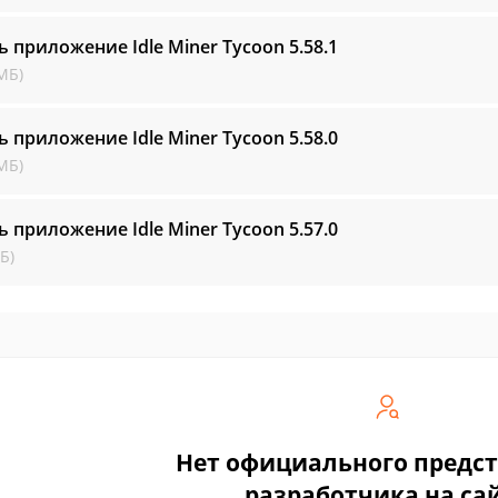
ь приложение Idle Miner Tycoon
5.58.1
МБ)
ь приложение Idle Miner Tycoon
5.58.0
МБ)
ь приложение Idle Miner Tycoon
5.57.0
Б)
Нет официального предс
разработчика на са