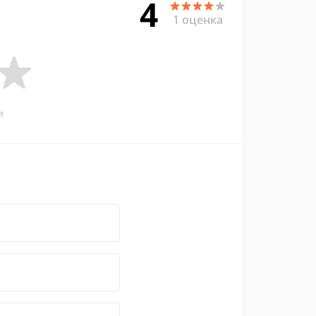
4
1 оценка
и