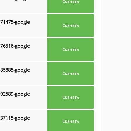
Скачать
371475-google
Скачать
176516-google
Скачать
985885-google
Скачать
792589-google
Скачать
737115-google
Скачать