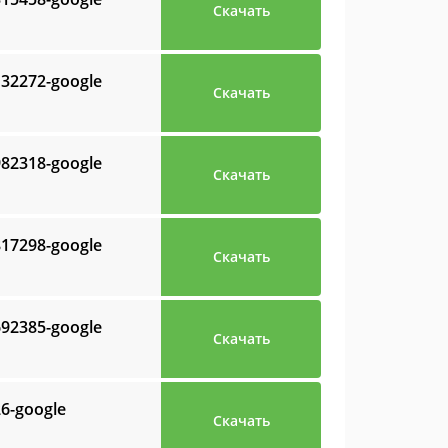
Скачать
132272-google
Скачать
982318-google
Скачать
817298-google
Скачать
692385-google
Скачать
26-google
Скачать