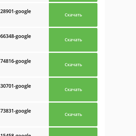
228901-google
Скачать
066348-google
Скачать
874816-google
Скачать
630701-google
Скачать
473831-google
Скачать
315458-google