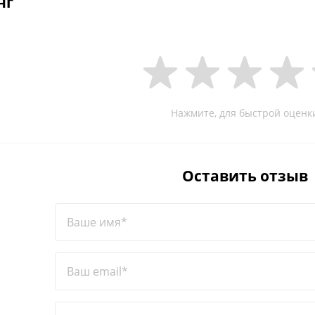
нг
Нажмите, для быстрой оценк
Оставить отзыв
Ваше имя*
Ваш email*