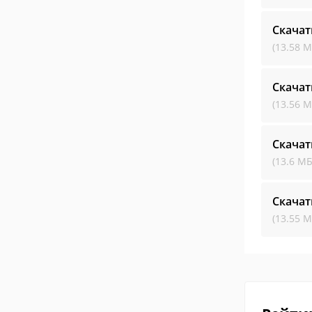
Скачат
(13.58 М
Скачат
(13.56 М
Скачат
(13.6 МБ
Скачат
(13.55 М