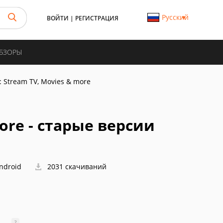
Русский
ВОЙТИ
|
РЕГИСТРАЦИЯ
ОБЗОРЫ
: Stream TV, Movies & more
more - старые версии
ndroid
2031 скачиваний
?