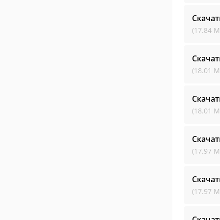
Скачат
(17.84 М
Скачат
(18.01 М
Скачат
(18.01 М
Скачат
(17.97 М
Скачат
(17.97 М
Скачат