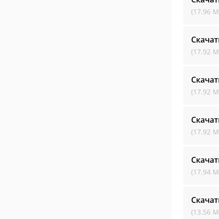
(17.96 М
Скачат
(17.92 М
Скачат
(17.92 М
Скачат
(17.92 М
Скачат
(17.94 М
Скачат
(13.56 М