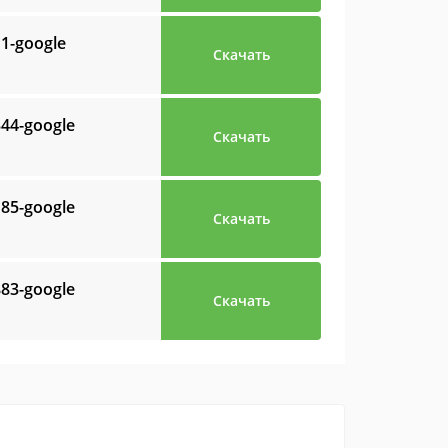
11-google
Скачать
344-google
Скачать
185-google
Скачать
883-google
Скачать