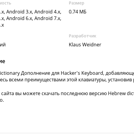
мость
Размер
.x, Android 3.x, Android 4.x,
0.74 МБ
.x, Android 6.x, Android 7.x,
.x
Разработчик
кий
Klaus Weidner
ие
ictionary Дополнение для Hacker's Keyboard, добавляющ
есь всеми преимуществами этой клавиатуры, установив р
 сайта вы можете скачать последнюю версию Hebrew dic
о.