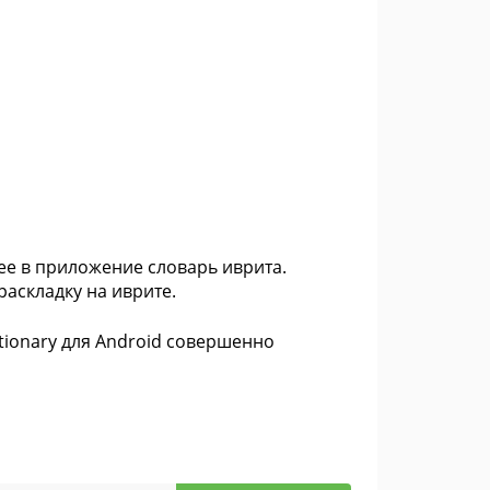
ее в приложение словарь иврита.
аскладку на иврите.
tionary для Android совершенно