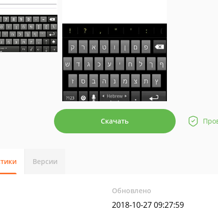
Скачать
Про
стики
Версии
Обновлено
2018-10-27 09:27:59