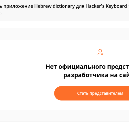
ь приложение Hebrew dictionary для Hacker's Keyboard
)
Нет официального предс
разработчика на са
Стать представителем