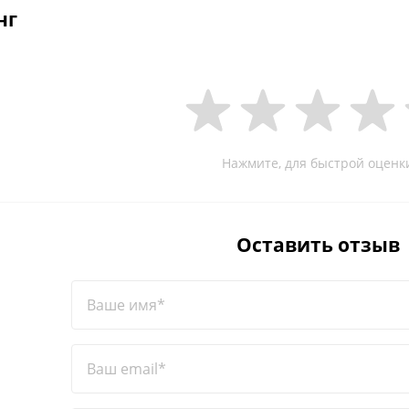
нг
Нажмите, для быстрой оценк
Оставить отзыв
Ваше имя*
Ваш email*