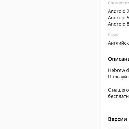
Совмести
Android 2
Android 5
Android 8
Язык
Английс
Описан
Hebrew d
Пользуйт
С нашего
бесплатн
Версии