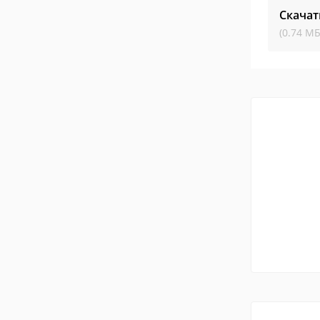
Скачат
(0.74 МБ