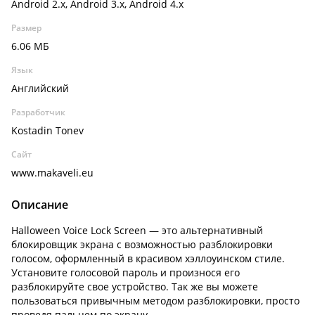
Android 2.x, Android 3.x, Android 4.x
Размер
6.06 МБ
Язык
Английский
Разработчик
Kostadin Tonev
Сайт
www.makaveli.eu
Описание
Halloween Voice Lock Screen — это альтернативный
блокировщик экрана с возможностью разблокировки
голосом, оформленный в красивом хэллоуинском стиле.
Установите голосовой пароль и произнося его
разблокируйте свое устройство. Так же вы можете
пользоваться привычным методом разблокировки, просто
проведя пальцем по экрану.