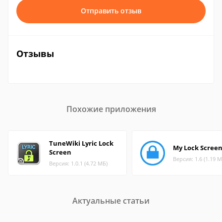
Отправить отзыв
Отзывы
Похожие приложения
TuneWiki Lyric Lock
My Lock Scree
Screen
Версия: 1.6 (1.19 М
Версия: 1.0.1 (4.72 МБ)
Актуальные статьи