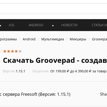
IOS
ANDROID
НОВОСТИ
СТАТЬИ 
программы
Android
Мультимедиа
Микшеры
Groovepa
Скачать Groovepad - созда
Версия:
1.15.1
Лицензия:
От 199,00 ₽ до 4 390,00 ₽ за товар
с сервера Freesoft (Версия: 1.15.1)
Sha