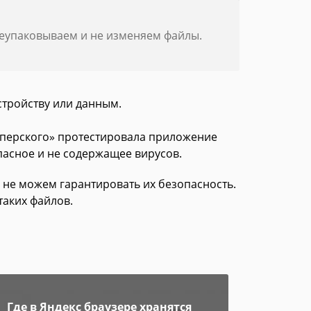
реупаковываем и не изменяем файлы.
стройству или данным.
асперского» протестировала приложение
опасное и не содержащее вирусов.
 не можем гарантировать их безопасность.
таких файлов.
Где в Яндекс браузере хранятся