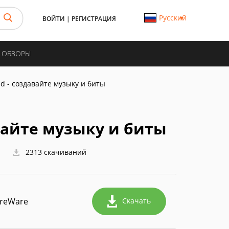
Русский
ВОЙТИ
|
РЕГИСТРАЦИЯ
И ОБЗОРЫ
d - создавайте музыку и биты
вайте музыку и биты
2313 скачиваний
reWare
Скачать