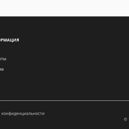
РМАЦИЯ
кты
ма
а конфиденциальности
© 