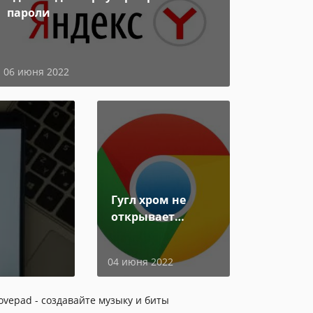
пароли
06 июня 2022
Гугл хром не
открывает
страницы
04 июня 2022
ovepad - создавайте музыку и биты