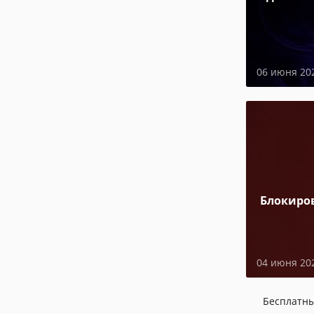
06 июня 20
Блокиро
04 июня 20
Бесплатн