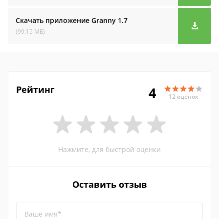
Скачать приложение Granny
1.7
(99.15 МБ)
Рейтинг
4
12 оценок
Нажмите, для быстрой оценки
Оставить отзыв
Ваше имя*