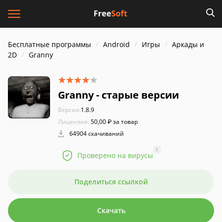
Бесплатные программы
Android
Игры
Аркады и
2D
Granny
Granny - старые версии
Версия:
1.8.9
Лицензия:
50,00 ₽ за товар
64904 скачиваний
?
Проверено на вирусы
Поделиться ссылкой
Скачать