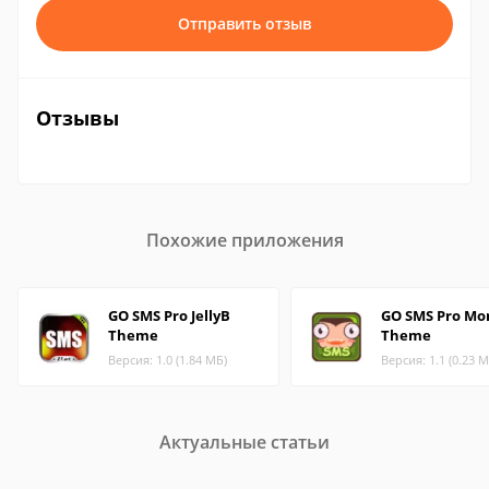
Отправить отзыв
Отзывы
Похожие приложения
GO SMS Pro JellyB
GO SMS Pro Mo
Theme
Theme
Версия: 1.0 (1.84 МБ)
Версия: 1.1 (0.23 М
Актуальные статьи