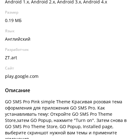
Android 1.x, Android 2.x, Android 3.x, Android 4.x
Размер
0.19 МБ
Язык
Английский
Разработчик
ZT.art
Сайт
play.google.com
Описание
GO SMS Pro Pink simple Theme Красивая розовая тема
оформления для приложения GO SMS Pro. Как
устанавливать тему: Откройте GO SMS Pro Theme
Store,затем GO Popup, нажмите "Turn on". Затем снова в
GO SMS Pro Theme Store, GO Popup, Installed page,
выберите скриншот нужной вам темы и примените
изменения.