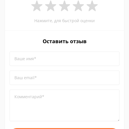
Нажмите, для быстрой оценки
Оставить отзыв
Ваше имя*
Ваш email*
Комментарий*