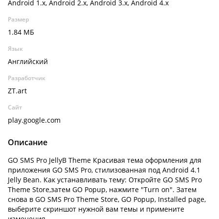
Android 1.x, Android 2.x, Android 3.x, Android 4.x
Размер
1.84 МБ
Язык
Английский
Разработчик
ZT.art
Сайт
play.google.com
Описание
GO SMS Pro JellyB Theme Красивая тема оформления для
приложения GO SMS Pro, стилизованная под Android 4.1
Jelly Bean. Как устанавливать тему: Откройте GO SMS Pro
Theme Store,затем GO Popup, нажмите "Turn on". Затем
снова в GO SMS Pro Theme Store, GO Popup, Installed page,
выберите скриншот нужной вам темы и примените
изменения.