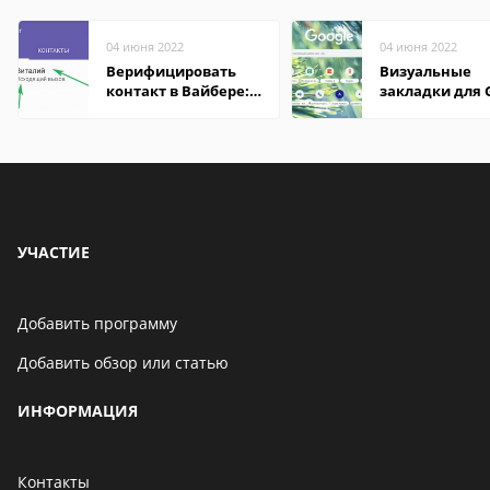
04 июня 2022
04 июня 2022
Верифицировать
Визуальные
контакт в Вайбере:
закладки для 
что это значит
Chrome
УЧАСТИЕ
Добавить программу
Добавить обзор или статью
ИНФОРМАЦИЯ
Контакты