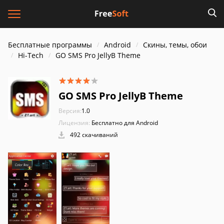
Бесплатные программы
Android
Скины, темы, обои
Hi-Tech
GO SMS Pro JellyB Theme
GO SMS Pro JellyB Theme
Версия:
1.0
Лицензия:
Бесплатно для Android
492 скачиваний