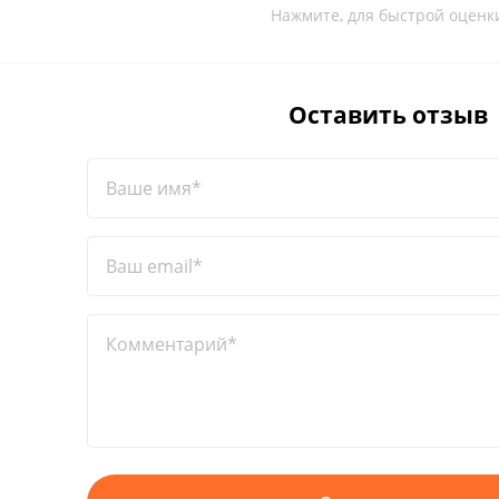
Нажмите, для быстрой оценк
Оставить отзыв
Ваше имя*
Ваш email*
Комментарий*