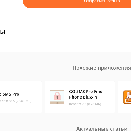
Отправить отзыв
вы
Похожие приложения
GO SMS Pro Find
o SMS Pro
Phone plug-in
рсия: 8.05 (24.01 МБ)
Версия: 2.3 (0.73 МБ)
Актуальные статьи