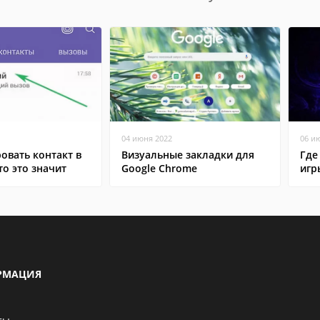
04 июня 2022
06 и
овать контакт в
Визуальные закладки для
Где
то это значит
Google Chrome
игр
РМАЦИЯ