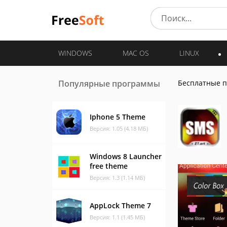
WINDOWS
MAC OS
LINUX
Популярные программы
Бесплатные 
Iphone 5 Theme
Версия: 1.05 (4.18 МБ)
Windows 8 Launcher
free theme
Версия: 1.3 (1.14 МБ)
AppLock Theme 7
Версия: 1.1 (1.45 МБ)