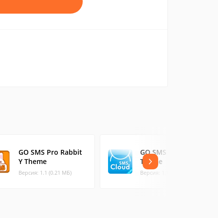
GO SMS Pro Rabbit
GO SMS Pro Cloud
Y Theme
Theme
Версия: 1.1 (0.21 МБ)
Версия: 1.1 (0.28 МБ)