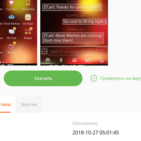
Скачать
Проверено на вир
стики
Версии
Обновлено
2018-10-27 05:01:45