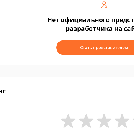
Нет официального предс
разработчика на са
Стать представителем
нг