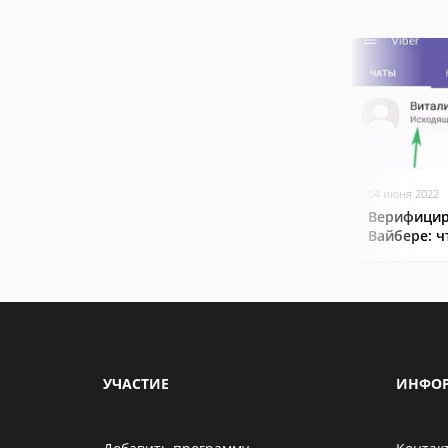
04 июня 2022
Верифицир
Вайбере: ч
УЧАСТИЕ
ИНФО