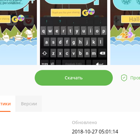
Скачать
Про
стики
Версии
Обновлено
2018-10-27 05:01:14