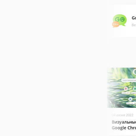
G
Ве
04 июня 2022
Визуальны
Google Ch