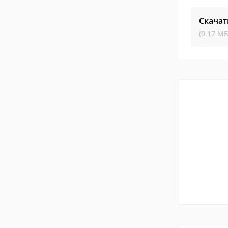
Скачат
(0.17 МБ