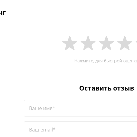
нг
Нажмите, для быстрой оценк
Оставить отзыв
Ваше имя*
Ваш email*