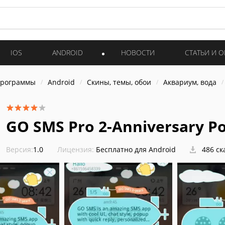
IOS
ANDROID
НОВОСТИ
СТАТЬИ И 
программы
Android
Скины, темы, обои
Аквариум, вода
GO SMS Pro 2-Anniversary P
Версия:
1.0
Лицензия:
Бесплатно для Android
486 ск