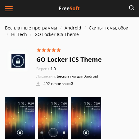
Бесплатные программы
Android
Скины, темы, обои
Hi-Tech
GO Locker ICS Theme
GO Locker ICS Theme
Версия:
1.0
Лицензия:
Бесплатно для Android
492 скачиваний