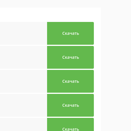
Скачать
Скачать
Скачать
Скачать
Скачать