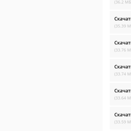
(36.2 МБ
Скачат
(35.39 М
Скачат
(33.76 М
Скачат
(33.74 М
Скачат
(33.64 М
Скачат
(33.59 М