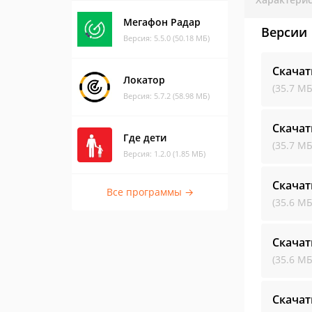
Мегафон Радар
Версии
Версия: 5.5.0 (50.18 МБ)
Скачат
Локатор
(35.7 МБ
Версия: 5.7.2 (58.98 МБ)
Скачат
Где дети
(35.7 МБ
Версия: 1.2.0 (1.85 МБ)
Скачат
Все программы →
(35.6 МБ
Скачат
(35.6 МБ
Скачат