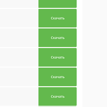
Скачать
Скачать
Скачать
Скачать
Скачать