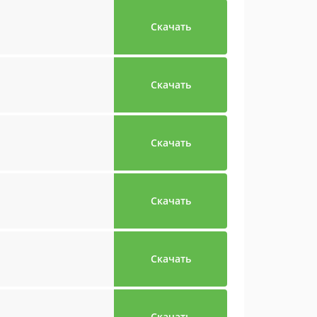
Скачать
Скачать
Скачать
Скачать
Скачать
Скачать