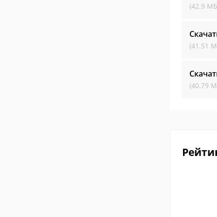
(42.9 МБ
Скачат
(41.51 М
Скачат
(40.79 М
Рейти