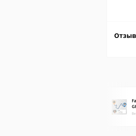
Отзы
Fa
G
Ве