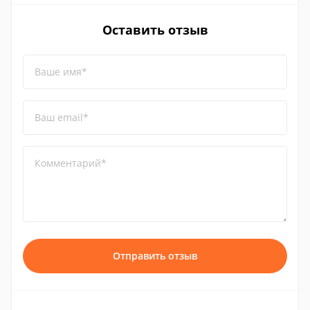
Оставить отзыв
Ваше имя*
Ваш email*
Комментарий*
Отправить отзыв