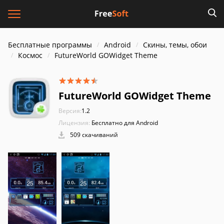
Бесплатные программы
Android
Скины, темы, обои
Космос
FutureWorld GOWidget Theme
FutureWorld GOWidget Theme
Версия:
1.2
Лицензия:
Бесплатно для Android
509 скачиваний