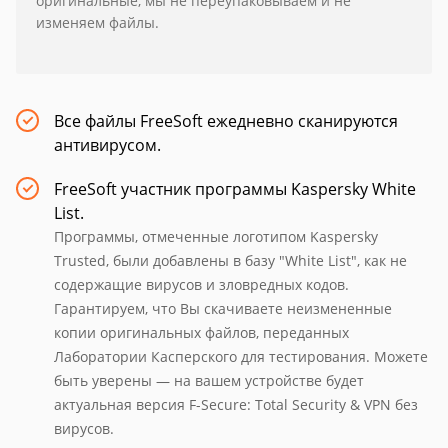
оригинальные, мы не переупаковываем и не
изменяем файлы.
Все файлы FreeSoft ежедневно сканируются
антивирусом.
FreeSoft участник программы Kaspersky White
List.
Программы, отмеченные логотипом Kaspersky
Trusted, были добавлены в базу "White List", как не
содержащие вирусов и зловредных кодов.
Гарантируем, что Вы скачиваете неизмененные
копии оригинальных файлов, переданных
Лаборатории Касперского для тестирования. Можете
быть уверены — на вашем устройстве будет
актуальная версия F-Secure: Total Security & VPN без
вирусов.