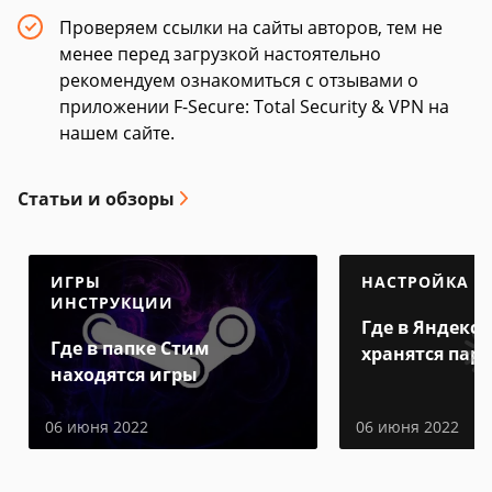
Проверяем ссылки на сайты авторов, тем не
менее перед загрузкой настоятельно
рекомендуем ознакомиться с отзывами о
приложении F-Secure: Total Security & VPN на
нашем сайте.
Статьи и обзоры
ИГРЫ
НАСТРОЙКА
ИНСТРУКЦИИ
Где в Яндекс 
Где в папке Стим
хранятся пар
находятся игры
06 июня 2022
06 июня 2022