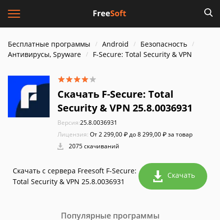
Бесплатные программы
Android
Безопасность
Антивирусы, Spyware
F-Secure: Total Security & VPN
Скачать F-Secure: Total
Security & VPN 25.8.0036931
Версия:
25.8.0036931
Лицензия:
От 2 299,00 ₽ до 8 299,00 ₽ за товар
2075 скачиваний
Скачать с сервера Freesoft F-Secure:
Скачать
Total Security & VPN 25.8.0036931
Популярные программы