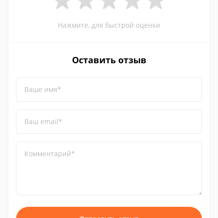
Нажмите, для быстрой оценки
Оставить отзыв
Ваше имя*
Ваш email*
Комментарий*