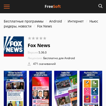
Бесплатные программы
Android
Интернет
Ньюс
ридеры, новости
Fox News
Fox News
Версия:
5.36.0
Лицензия:
Бесплатно для Android
471 скачиваний