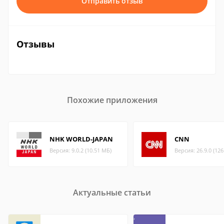
Отправить отзыв
Отзывы
Похожие приложения
NHK WORLD-JAPAN
CNN
Версия: 9.0.2 (10.51 МБ)
Версия: 26.9.0 (12
Актуальные статьи