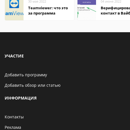
30 мая 2022
04 июня 2022
Teamviewer: что это
Верифициров
за программа
контакт в Вай
что это значит
УЧАСТИЕ
Добавить программу
Добавить обзор или статью
ИНФОРМАЦИЯ
Контакты
Реклама