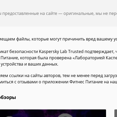
ы предоставленные на сайте — оригинальные, мы не пе
мещаем файлы, которые могут причинить вред вашему у
икат безопасности Kaspersky Lab Trusted подтверждает,
 Питание, которая была проверена «Лабораторией Каспе
 устройства и ваших данных.
яем ссылки на сайты авторов, тем не менее перед загру
миться с отзывами о приложении Фитнес Питание на наш
обзоры