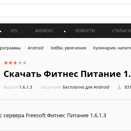
IOS
ANDROID
НОВОСТИ
СТАТЬИ 
программы
Android
Хобби, увлечения
Кулинария, напит
Скачать Фитнес Питание 1.
Версия:
1.6.1.3
Лицензия:
Бесплатно для Android
831
с сервера Freesoft Фитнес Питание 1.6.1.3