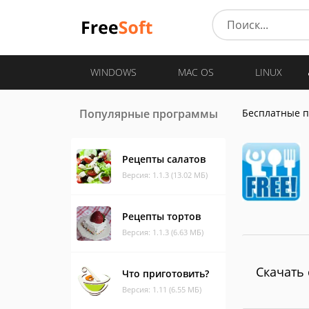
WINDOWS
MAC OS
LINUX
Популярные программы
Бесплатные 
Рецепты салатов
Версия: 1.1.3 (13.02 МБ)
Рецепты тортов
Версия: 1.1.3 (6.63 МБ)
Скачать 
Что приготовить?
Версия: 1.11 (6.55 МБ)