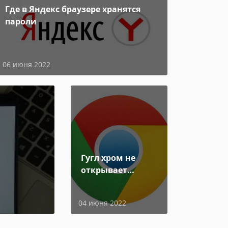
Где в Яндекс браузере хранятся
пароли
06 июня 2022
Гугл хром не
открывает
страницы
04 июня 2022