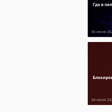
Где в па
06 июня 20
Блокиро
04 июня 20