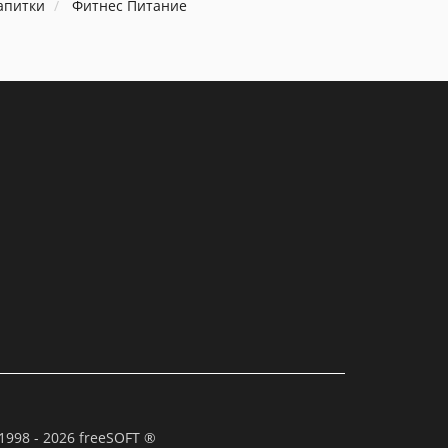
апитки
Фитнес Питание
1998 - 2026 freeSOFT ®