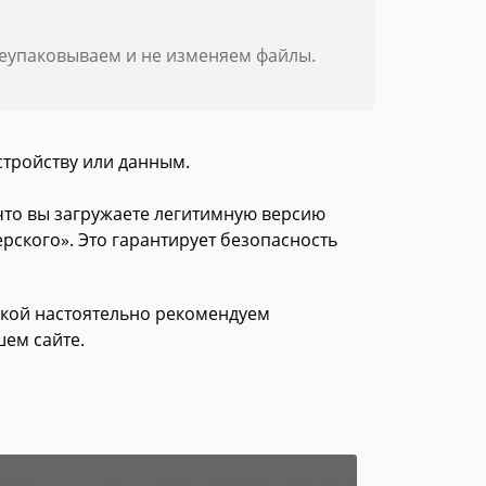
реупаковываем и не изменяем файлы.
стройству или данным.
 что вы загружаете легитимную версию
рского». Это гарантирует безопасность
зкой настоятельно рекомендуем
ем сайте.