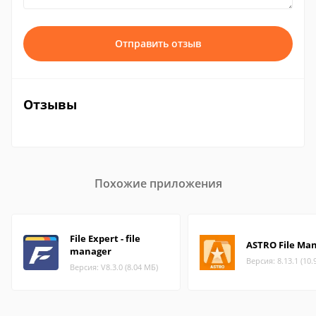
Отправить отзыв
Отзывы
Похожие приложения
File Expert - file
ASTRO File Ma
manager
Версия: 8.13.1 (10.
Версия: V8.3.0 (8.04 МБ)