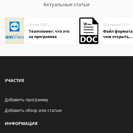
Актуальные статьи
30 мая 2022
05 февраля 2019
Teamviewer: что это
Файл формата
за программа
чем открыть,
описание,
особенности
УЧАСТИЕ
Добавить программу
Добавить обзор или статью
ИНФОРМАЦИЯ