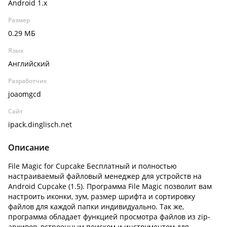
Android 1.x
Размер
0.29 МБ
Язык
Английский
Разработчик
joaomgcd
Сайт
ipack.dinglisch.net
Описание
File Magic for Cupcake Бесплатный и полностью
настраиваемый файловый менеджер для устройств на
Android Cupcake (1.5). Программа File Magic позволит вам
настроить иконки, зум, размер шрифта и сортировку
файлов для каждой папки индивидуально. Так же,
программа обладает функцией просмотра файлов из zip-
архивов, встроенным поиском и инструментом для