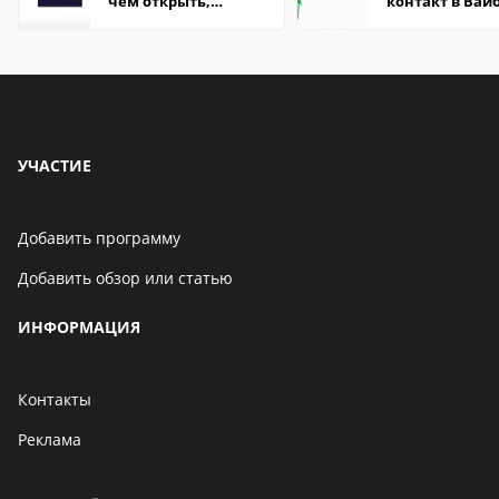
чем открыть,
контакт в Вай
описание,
что это значит
особенности
УЧАСТИЕ
Добавить программу
Добавить обзор или статью
ИНФОРМАЦИЯ
Контакты
Реклама