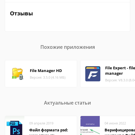
Отзывы
Похожие приложения
File Expert - fil
File Manager HD
manager
Версия: 3.5.0 (4.16 МБ)
Версия: V8.3.0 (8.0
Актуальные статьи
09 апреля 2019
04 июня 2022
Файл формата psd:
Верифициров