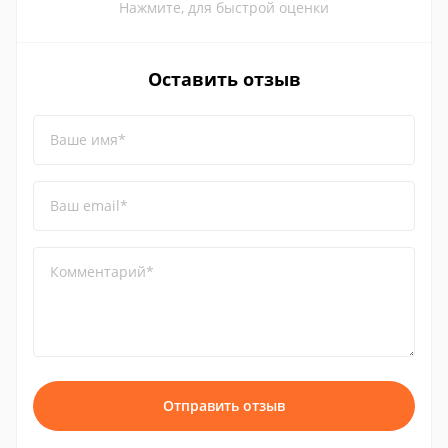
Нажмите, для быстрой оценки
Оставить отзыв
Ваше имя*
Ваш email*
Комментарий*
Отправить отзыв