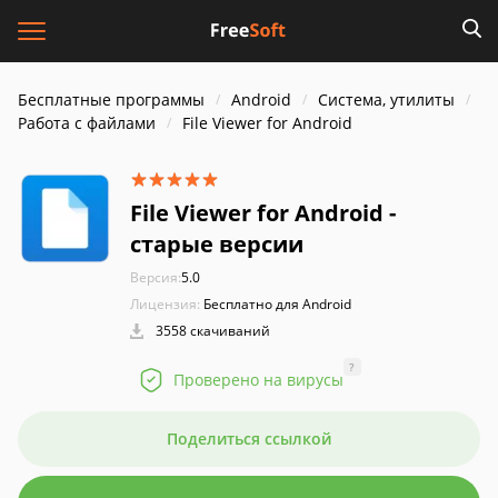
Бесплатные программы
Android
Система, утилиты
Работа с файлами
File Viewer for Android
File Viewer for Android -
старые версии
Версия:
5.0
Лицензия:
Бесплатно для Android
3558 скачиваний
?
Проверено на вирусы
Поделиться ссылкой