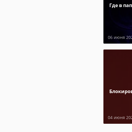
Где в па
06 июня 20
Блокиро
04 июня 20