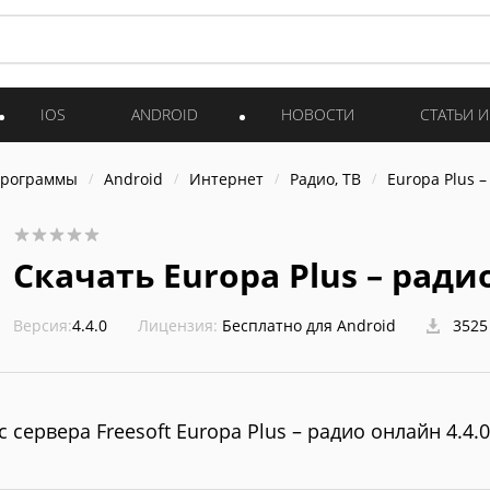
IOS
ANDROID
НОВОСТИ
СТАТЬИ 
программы
Android
Интернет
Радио, ТВ
Europa Plus 
Скачать Europa Plus – ради
Версия:
4.4.0
Лицензия:
Бесплатно для Android
3525
с сервера Freesoft Europa Plus – радио онлайн 4.4.0