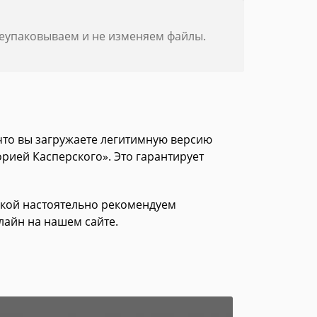
реупаковываем и не изменяем файлы.
 что вы загружаете легитимную версию
орией Касперского». Это гарантирует
зкой настоятельно рекомендуем
лайн на нашем сайте.