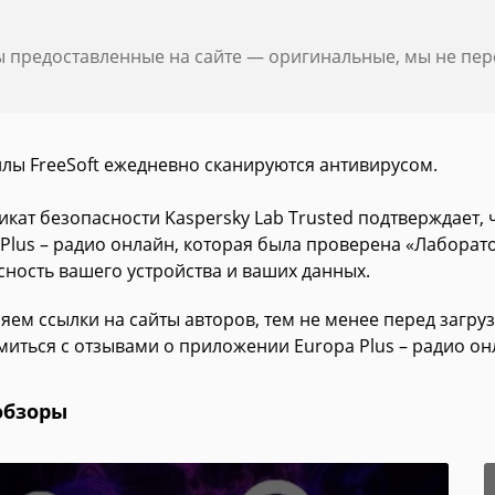
ы предоставленные на сайте — оригинальные, мы не пе
йлы FreeSoft ежедневно сканируются антивирусом.
икат безопасности Kaspersky Lab Trusted подтверждает,
 Plus – радио онлайн, которая была проверена «Лаборат
сность вашего устройства и ваших данных.
яем ссылки на сайты авторов, тем не менее перед загру
миться с отзывами о приложении Europa Plus – радио он
обзоры