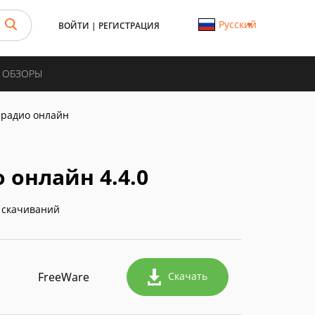
Русский
ВОЙТИ
|
РЕГИСТРАЦИЯ
И ОБЗОРЫ
– радио онлайн
о онлайн 4.4.0
 скачиваний
FreeWare
Скачать