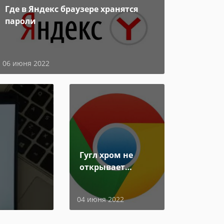
Где в Яндекс браузере хранятся
пароли
06 июня 2022
Гугл хром не
открывает
страницы
04 июня 2022