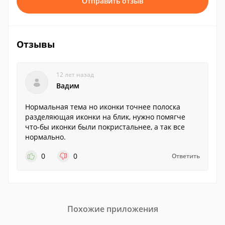
Отправить отзыв
Отзывы
12 лет назад
Вадим
Нормальная тема но иконки точнее полоска
разделяющая иконки на блик, нужно помягче
что-бы иконки были покристальнее, а так все
нормально.
0
0
Ответить
Похожие приложения