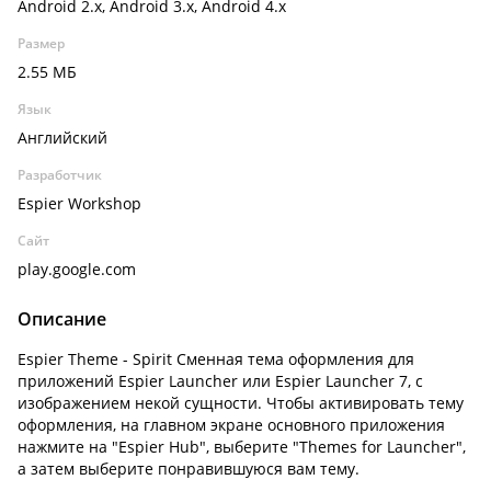
Android 2.x, Android 3.x, Android 4.x
Размер
2.55 МБ
Язык
Английский
Разработчик
Espier Workshop
Сайт
play.google.com
Описание
Espier Theme - Spirit Сменная тема оформления для
приложений Espier Launcher или Espier Launcher 7, с
изображением некой сущности. Чтобы активировать тему
оформления, на главном экране основного приложения
нажмите на "Espier Hub", выберите "Themes for Launcher",
а затем выберите понравившуюся вам тему.