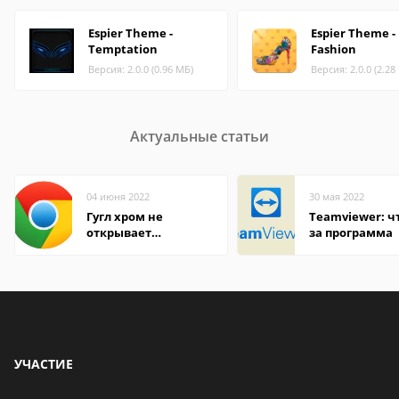
Espier Theme -
Espier Theme -
Temptation
Fashion
Версия: 2.0.0 (0.96 МБ)
Версия: 2.0.0 (2.28
Актуальные статьи
04 июня 2022
30 мая 2022
Гугл хром не
Teamviewer: чт
открывает
за программа
страницы
УЧАСТИЕ