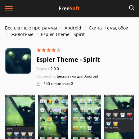
Бесплатные программы
Android
Скины, темы, обои
Животные
Espier Theme - Spirit
Espier Theme - Spirit
Версия:
2.0.0
Лицензия:
Бесплатно для Android
540 скачиваний