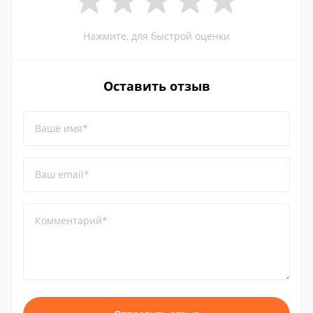
Нажмите, для быстрой оценки
Оставить отзыв
Ваше имя*
Ваш email*
Комментарий*