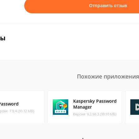
Отправить отзыв
вы
Похожие приложения
Kaspersky Password
Password
Manager
рсия: 7.9.4 (30.32 МБ)
Версия: 9.2.90.3 (39.93 МБ)