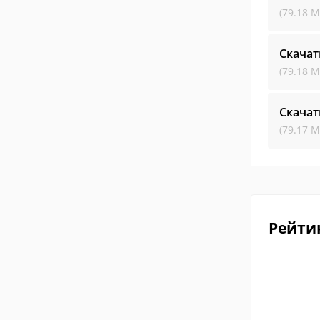
(79.18 М
Скачат
(79.18 М
Скачат
(79.17 М
Рейти