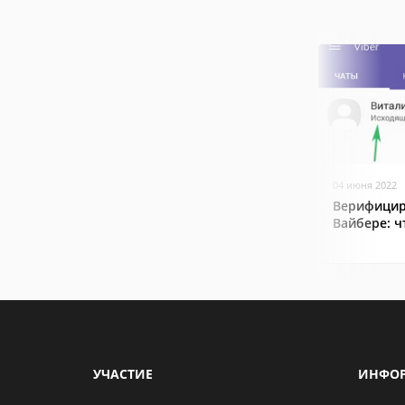
04 июня 2022
Верифицир
Вайбере: ч
УЧАСТИЕ
ИНФО