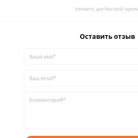
Нажмите, для быстрой оценк
Оставить отзыв
Ваше имя*
Ваш email*
Комментарий*