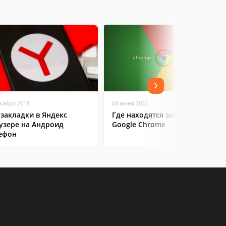
екабря 2018
04 июня 2022
 закладки в Яндекс
Где находятся закладки в
узере на Андроид
Google Chrome
ефон