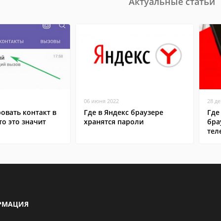
Актуальные статьи
06 июня 2022
28 д
овать контакт в
Где в Яндекс браузере
Где
то это значит
хранятся пароли
бра
тел
РМАЦИЯ