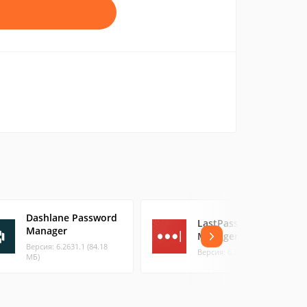
Dashlane Password
LastPass Password
Manager
Manager
Версия: 6.2631.1 (84.18
Версия: 6.36.0.1 (33.19 МБ)
МБ)