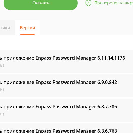
Скачать
Проверено на вир
стики
Версии
ь приложение Enpass Password Manager
6.11.14.1176
Б)
ь приложение Enpass Password Manager
6.9.0.842
Б)
ь приложение Enpass Password Manager
6.8.7.786
Б)
ь приложение Enpass Password Manager
6.8.6.768