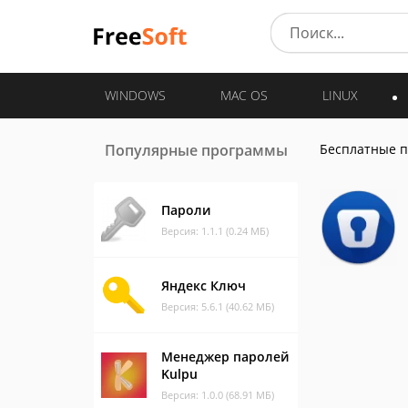
WINDOWS
MAC OS
LINUX
Популярные программы
Бесплатные 
Пароли
Версия: 1.1.1 (0.24 МБ)
Яндекс Ключ
Версия: 5.6.1 (40.62 МБ)
Менеджер паролей
Kulpu
Версия: 1.0.0 (68.91 МБ)