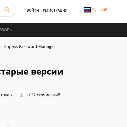
Русский
ВОЙТИ
|
РЕГИСТРАЦИЯ
ОБЗОРЫ
Enpass Password Manager
 старые версии
 товар
1637 скачиваний
?