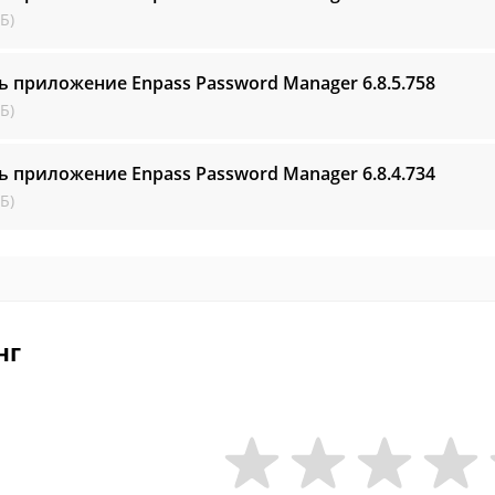
Б)
ь приложение Enpass Password Manager
6.8.5.758
Б)
ь приложение Enpass Password Manager
6.8.4.734
Б)
нг