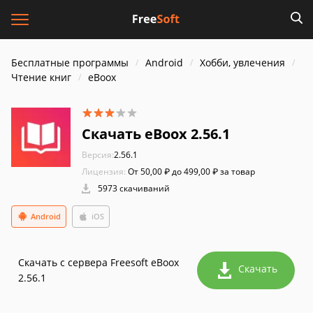
Бесплатные программы
Android
Хобби, увлечения
Чтение книг
eBoox
Скачать eBoox 2.56.1
Версия:
2.56.1
Лицензия:
От 50,00 ₽ до 499,00 ₽ за товар
5973 скачиваний
Android
iOS
Скачать с сервера Freesoft eBoox
Скачать
2.56.1