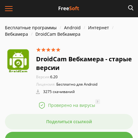
Бесплатные программы
Android
Интернет
Вебкамера
DroidCam Вебкамера
DroidCam Вебкамера - старые
версии
Версия:
6.20
Лицензия:
Бесплатно для Android
3275 скачиваний
?
Проверено на вирусы
Поделиться ссылкой