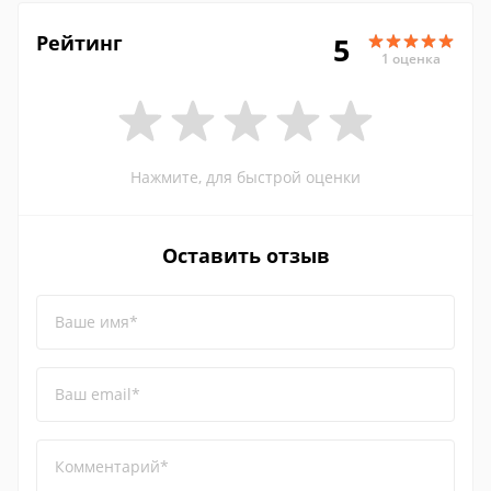
Рейтинг
5
1 оценка
Нажмите, для быстрой оценки
Оставить отзыв
Ваше имя*
Ваш email*
Комментарий*