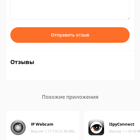
Отправить отзыв
Отзывы
Похожие приложения
IP Webcam
iSpyConnect
Версия: 1.17.7.8 (15.38 МБ)
Версия: 1.1 (0.16 М