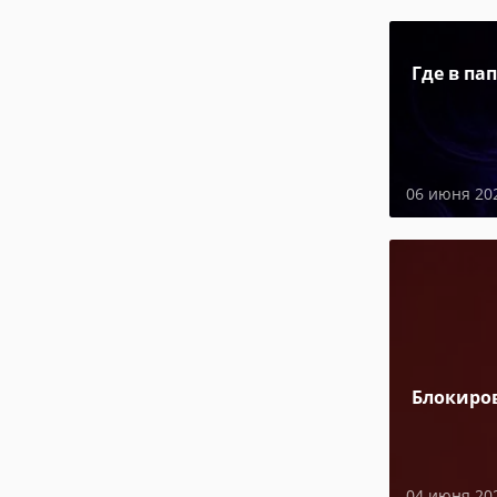
Где в па
06 июня 20
Блокиро
04 июня 20