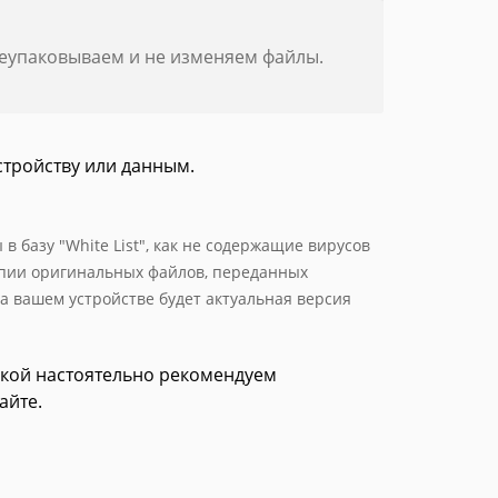
реупаковываем и не изменяем файлы.
стройству или данным.
 базу "White List", как не содержащие вирусов
опии оригинальных файлов, переданных
а вашем устройстве будет актуальная версия
зкой настоятельно рекомендуем
айте.