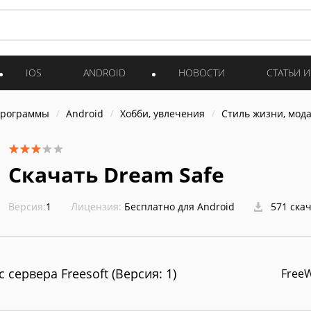
IOS
ANDROID
НОВОСТИ
СТАТЬИ 
программы
Android
Хобби, увлечения
Стиль жизни, мод
Скачать Dream Safe
Версия:
1
Лицензия:
Бесплатно для Android
571 ска
с сервера Freesoft (Версия: 1)
Free