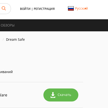
Русский
ВОЙТИ
|
РЕГИСТРАЦИЯ
И ОБЗОРЫ
а
Dream Safe
чиваний
Ware
Скачать