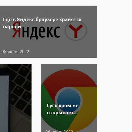
Где в Яндекс браузере хранятся
пароли
06 июня 2022
Гугл хром не
открывает
страницы
04 июня 2022