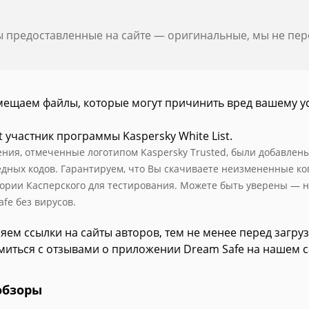
ы предоставленные на сайте — оригинальные, мы не пе
мещаем файлы, которые могут причинить вред вашему у
t участник программы Kaspersky White List.
ния, отмеченные логотипом Kaspersky Trusted, были добавлены в
едных кодов. Гарантируем, что Вы скачиваете неизмененные к
ории Касперского для тестирования. Можете быть уверены — н
fe без вирусов.
яем ссылки на сайты авторов, тем не менее перед загру
миться с отзывами о приложении Dream Safe на нашем с
обзоры