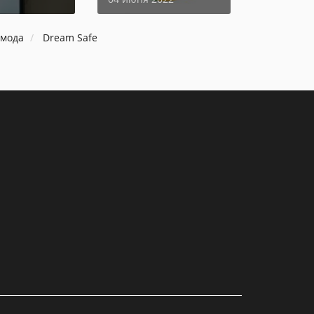
 мода
Dream Safe