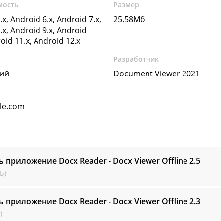
мость
Размер
.x, Android 6.x, Android 7.x,
25.58Мб
.x, Android 9.x, Android
roid 11.x, Android 12.x
Разработчик
кий
Document Viewer 2021
gle.com
ь приложение Docx Reader - Docx Viewer Offline
2.5
Б)
ь приложение Docx Reader - Docx Viewer Offline
2.3
)