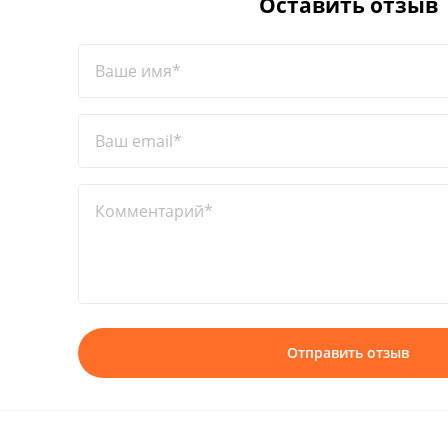
Оставить отзыв
Ваше имя*
Ваш email*
Комментарий*
Отправить отзыв