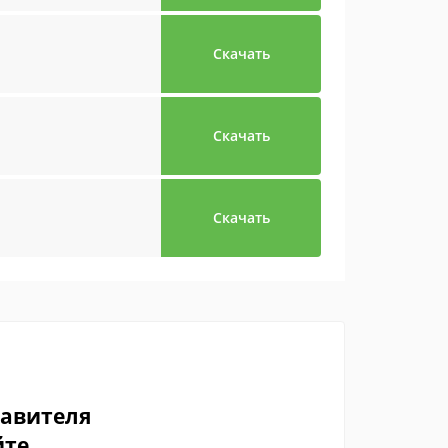
Скачать
Скачать
Скачать
тавителя
йте