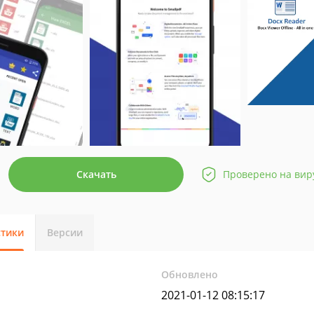
Скачать
Проверено на вир
стики
Версии
Обновлено
2021-01-12 08:15:17