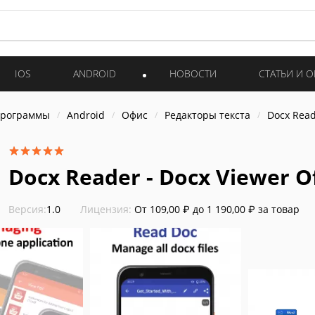
IOS
ANDROID
НОВОСТИ
СТАТЬИ И 
программы
Android
Офис
Редакторы текста
Docx Read
Docx Reader - Docx Viewer Of
Версия:
1.0
Лицензия:
От 109,00 ₽ до 1 190,00 ₽ за товар