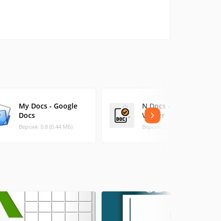
My Docs - Google
N Docs - Document
Docs
Viewer
Версия: 0.8 (0.44 МБ)
Версия: 5.5.1 (51.02 МБ)