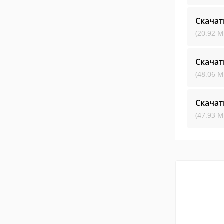
Скачат
(20.92 М
Скачат
(48.06 М
Скачат
(47.93 М