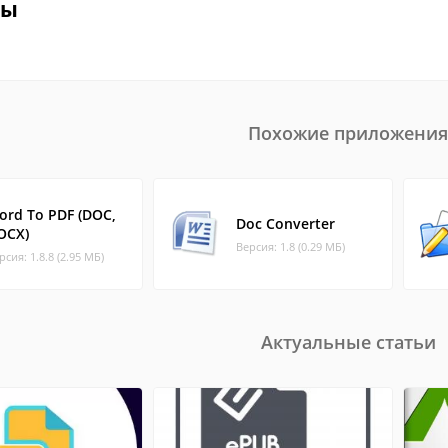
вы
Похожие приложения
ord To PDF (DOC,
Doc Converter
OCX)
Версия: 1.8 (0.29 МБ)
рсия: 1.8.8 (2.95 МБ)
Актуальные статьи