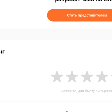
Стать представителем
нг
Нажмите, для быстрой оценк