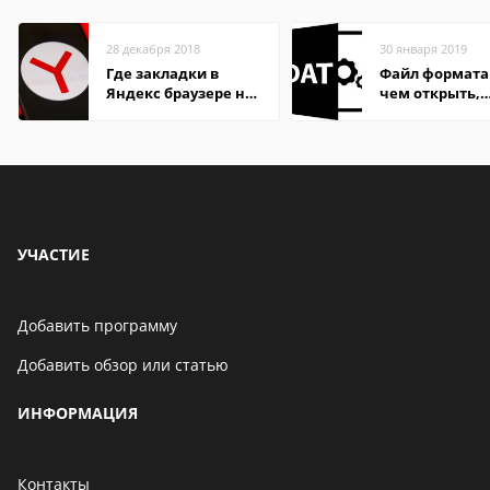
28 декабря 2018
30 января 2019
Где закладки в
Файл формата
Яндекс браузере на
чем открыть,
Андроид телефон
описание,
особенности
УЧАСТИЕ
Добавить программу
Добавить обзор или статью
ИНФОРМАЦИЯ
Контакты