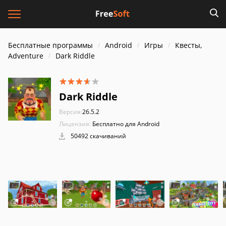
Бесплатные программы
Android
Игры
Квесты,
Adventure
Dark Riddle
Dark Riddle
Версия:
26.5.2
Лицензия:
Бесплатно для Android
50492 скачиваний