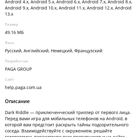
Android 4.x, Android 5.x, Android 6.x, Android 7.x, Android 8.x,
Android 9.x, Android 10.x, Android 11.x, Android 12.x, Android
13.x
Размер
49.16 МБ
Язык
Русский, Английский, Немецкий, Французский
Разработчик
PAGA GROUP
Сайт
help.paga.com.ua
Описание
Dark Riddle — приключенческий триллер от первого лица.
Перед вами игра для мобильных телефонов на Android, в
которой вам предстоит раскрыть тайны подозрительного
соседа. Взаимодействуйте с окружением, решайте
головоломки, перехитрите всех противников и не дайте