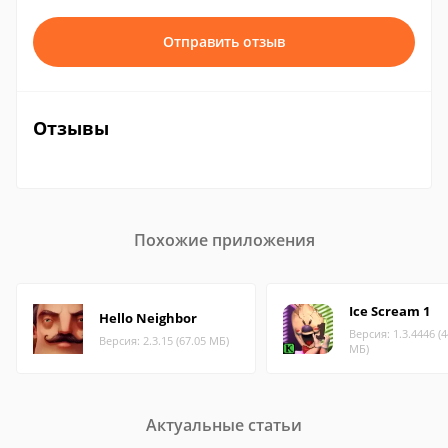
Отправить отзыв
Отзывы
Похожие приложения
Ice Scream 1
Hello Neighbor
Версия: 1.3.4446 (4
Версия: 2.3.15 (67.05 МБ)
МБ)
Актуальные статьи