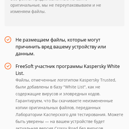
оригинальные, мы не переупаковываем и не
изменяем файлы.
Не размещаем файлы, которые могут
причинить вред вашему устройству или
данным.
FreeSoft участник программы Kaspersky White
List.
Файлы, отмеченные логотипом Kaspersky Trusted,
были добавлены в базу "White List", как не
содержащие вирусов и зловредных кодов.
Гарантируем, что Вы скачиваете неизмененные
копии оригинальных файлов, переданных
Лаборатории Касперского для тестирования. Можете
быть уверены — на вашем устройстве будет
актуальная версия Crossy Road без вирусов.