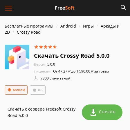
Бесплатные программы
Android
Игры
Аркады и
2D
Crossy Road
Скачать Crossy Road 5.0.0
Версия:
5.0.0
Лицензия:
От 47,27 ₽ до 1 590,00 ₽ за товар
7800 скачиваний
Android
iOS
Скачать с сервера Freesoft Crossy
Скачать
Road 5.0.0