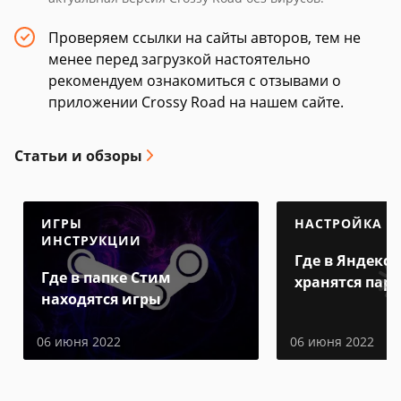
Проверяем ссылки на сайты авторов, тем не
менее перед загрузкой настоятельно
рекомендуем ознакомиться с отзывами о
приложении Crossy Road на нашем сайте.
Статьи и обзоры
ИГРЫ
НАСТРОЙКА
ИНСТРУКЦИИ
Где в Яндекс 
Где в папке Стим
хранятся пар
находятся игры
06 июня 2022
06 июня 2022