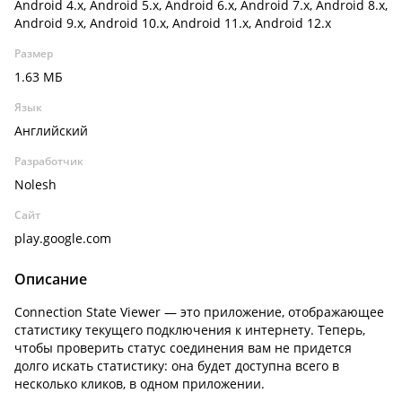
Android 4.x, Android 5.x, Android 6.x, Android 7.x, Android 8.x,
Android 9.x, Android 10.x, Android 11.x, Android 12.x
Размер
1.63 МБ
Язык
Английский
Разработчик
Nolesh
Сайт
play.google.com
Описание
Connection State Viewer — это п
риложение, отображающее
статистику текущего подключения к интернету. Теперь,
чтобы проверить статус соединения вам не придется
долго искать статистику: она будет доступна всего в
несколько кликов, в одном приложении.