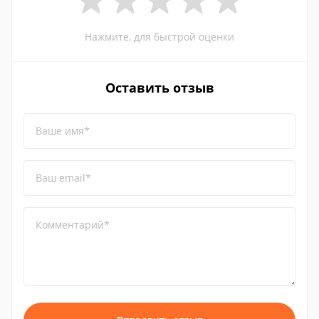
Нажмите, для быстрой оценки
Оставить отзыв
Ваше имя*
Ваш email*
Комментарий*