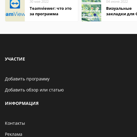
30 мая 2022
04 июня 2022
Teamviewer: что это
Визуальные
за программа
закладки для 
Chrome
УЧАСТИЕ
Добавить программу
Добавить обзор или статью
ИНФОРМАЦИЯ
Контакты
Реклама