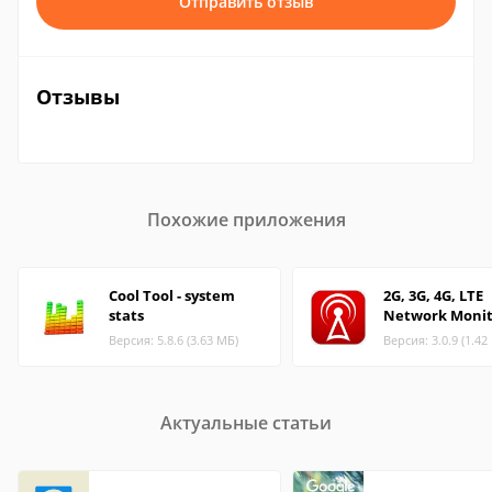
Отправить отзыв
Отзывы
Похожие приложения
Cool Tool - system
2G, 3G, 4G, LTE
stats
Network Monit
Версия: 5.8.6 (3.63 МБ)
Версия: 3.0.9 (1.42
Актуальные статьи