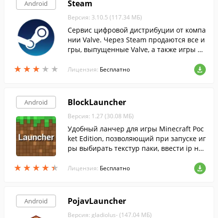
Steam
Android
Версия: 3.10.5 (117.34 МБ)
Сервис цифровой дистрибуции от компа
нии Valve. Через Steam продаются все и
гры, выпущенные Valve, а также игры ст
оронних разработчиков и издателей.
★
★
★
★
★
★
★
★
★
★
Лицензия:
Бесплатно
BlockLauncher
Android
Версия: 1.27 (30.08 МБ)
Удобный ланчер для игры Minecraft Poc
ket Edition, позволяющий при запуске иг
ры выбирать текстур паки, ввести ip ну
жного сервера и выбрать различные мо
★
★
★
★
★
★
★
★
★
★
ды.
Лицензия:
Бесплатно
PojavLauncher
Android
Версия: gladiolus- (147.04 МБ)