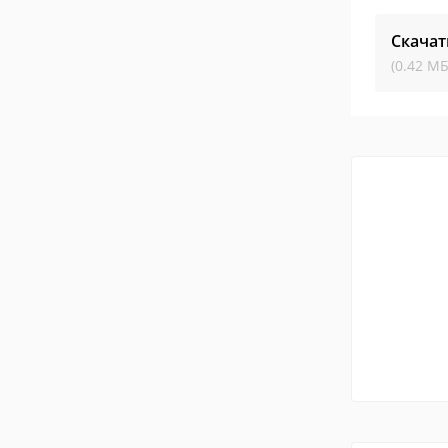
Скачат
(0.42 МБ