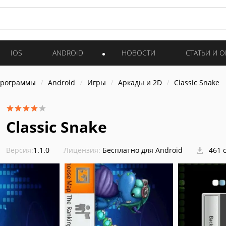
IOS
ANDROID
НОВОСТИ
СТАТЬИ И 
программы
Android
Игры
Аркады и 2D
Classic Snake
Classic Snake
Версия:
1.1.0
Лицензия:
Бесплатно для Android
461 