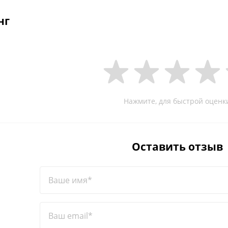
нг
Нажмите, для быстрой оценк
Оставить отзыв
Ваше имя*
Ваш email*