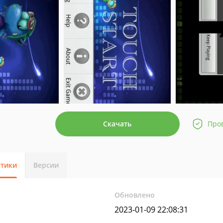
Скачать
Про
стики
Версии
Обновлено
2023-01-09 22:08:31