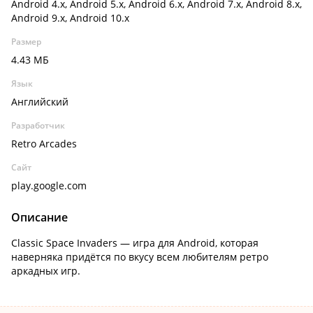
Android 4.x, Android 5.x, Android 6.x, Android 7.x, Android 8.x,
Android 9.x, Android 10.x
Размер
4.43 МБ
Язык
Английский
Разработчик
Retro Arcades
Сайт
play.google.com
Описание
Classic Space Invaders — игра для Android, которая
наверняка придётся по вкусу всем любителям ретро
аркадных игр.