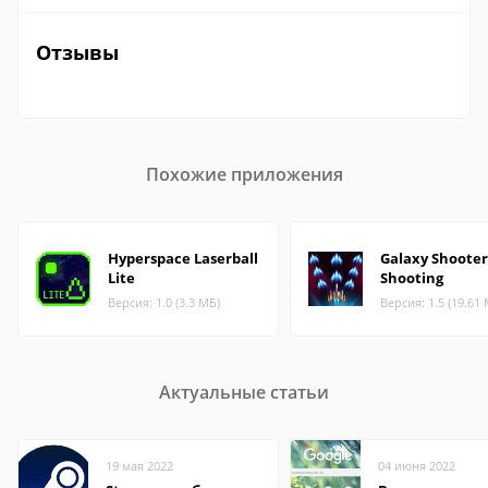
Отзывы
Похожие приложения
Hyperspace Laserball
Galaxy Shooter
Lite
Shooting
Версия: 1.0 (3.3 МБ)
Версия: 1.5 (19.61
Актуальные статьи
19 мая 2022
04 июня 2022