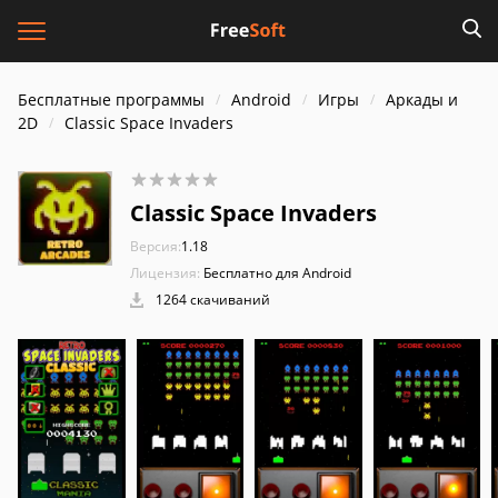
Бесплатные программы
Android
Игры
Аркады и
2D
Classic Space Invaders
Classic Space Invaders
Версия:
1.18
Лицензия:
Бесплатно для Android
1264 скачиваний