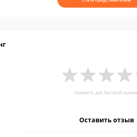
нг
Нажмите, для быстрой оценк
Оставить отзыв