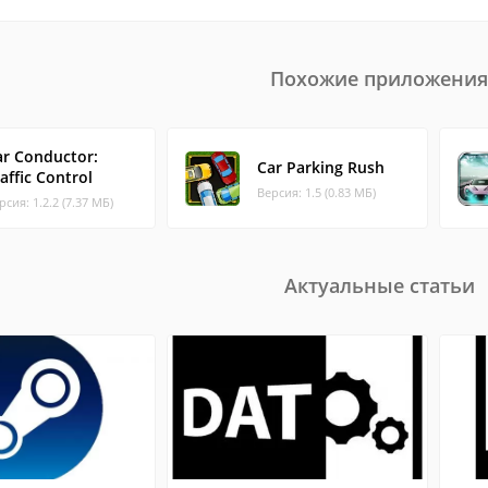
Похожие приложения
ar Conductor:
Car Parking Rush
affic Control
Версия: 1.5 (0.83 МБ)
рсия: 1.2.2 (7.37 МБ)
Актуальные статьи