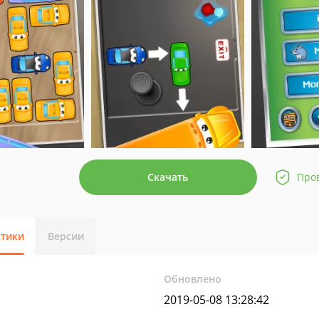
Скачать
Про
стики
Версии
Обновлено
2019-05-08 13:28:42