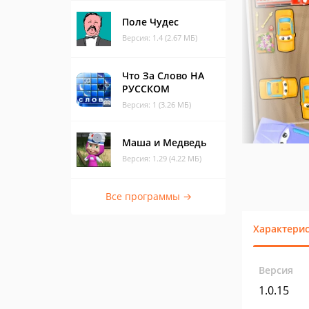
Поле Чудес
Версия: 1.4 (2.67 МБ)
Что За Слово НА
РУССКОМ
Версия: 1 (3.26 МБ)
Маша и Медведь
Версия: 1.29 (4.22 МБ)
Все программы →
Характери
Версия
1.0.15