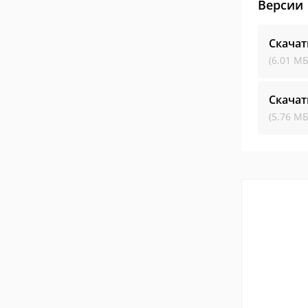
Версии
Скачат
(6.01 МБ
Скачат
(5.76 МБ