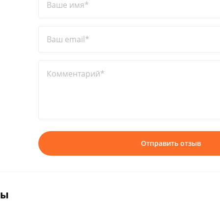
Ваше имя*
Ваш email*
Комментарий*
Отправить отзыв
вы