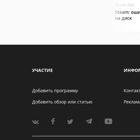
19 мая 2022
Steam: оши
на диск
УЧАСТИЕ
ИНФО
Добавить программу
Контак
Добавить обзор или статью
Реклам