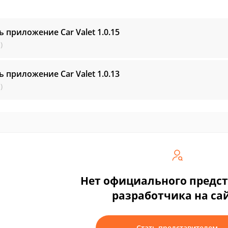
ь приложение Car Valet
1.0.15
)
ь приложение Car Valet
1.0.13
)
Нет официального предс
разработчика на са
Стать представителем