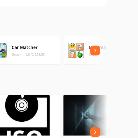
Car Matcher
MatchUp
Версия: 1.0 (2.92 МБ)
Версия: 1.0.18 (9.33 МБ)