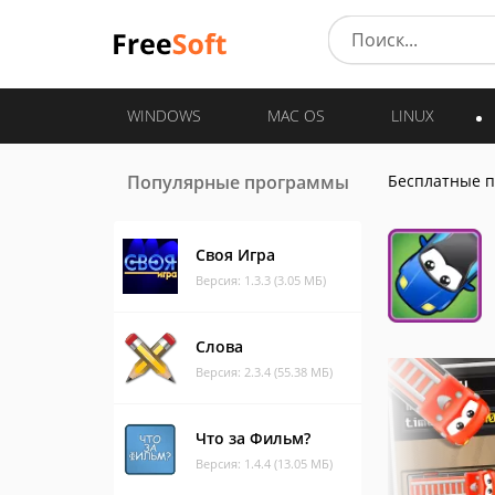
WINDOWS
MAC OS
LINUX
Популярные программы
Бесплатные 
Своя Игра
Версия: 1.3.3 (3.05 МБ)
Слова
Версия: 2.3.4 (55.38 МБ)
Что за Фильм?
Версия: 1.4.4 (13.05 МБ)