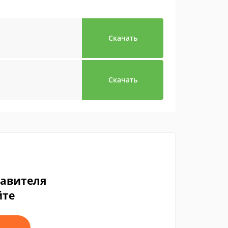
Скачать
Скачать
тавителя
йте