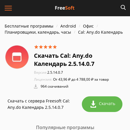
Бесплатные программы
Android
Офис
Планировщики, календарь, часы
Cal: Any.do Календарь
Скачать Cal: Any.do
Календарь 2.5.14.0.7
Версия:
2.5.14.0.7
Лицензия:
От 43,96 ₽ до 4 788,00 ₽ за товар
964 скачиваний
Скачать с сервера Freesoft Cal:
Скачать
Any.do Календарь 2.5.14.0.7
Популярные программы