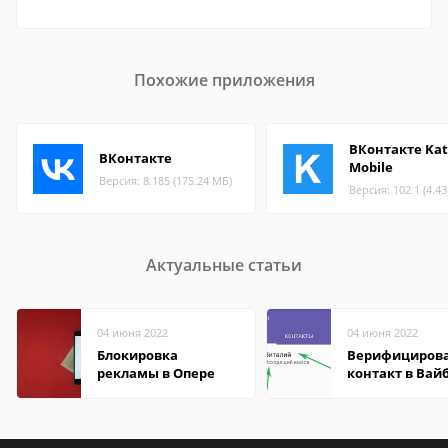
Похожие приложения
ВКонтакте Ka
ВКонтакте
Mobile
Версия: 8.185 (175.24 МБ)
Версия: 102.1 (4.4
Актуальные статьи
04 июня 2022
04 июня 2022
Блокировка
Верифициров
рекламы в Опере
контакт в Вай
что это значит