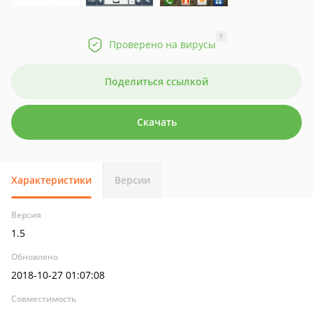
?
Проверено на вирусы
Поделиться ссылкой
Скачать
Характеристики
Версии
Версия
1.5
Обновлено
2018-10-27 01:07:08
Совместимость