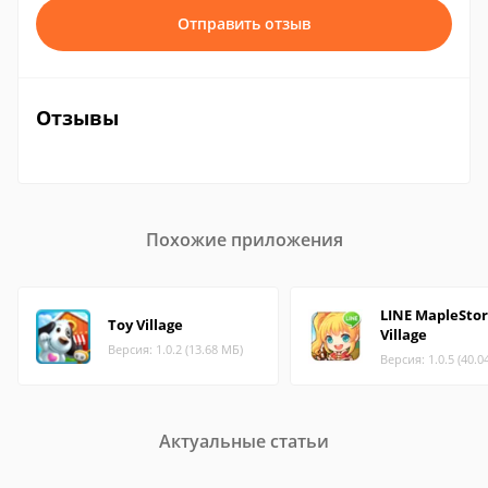
Отправить отзыв
Отзывы
Похожие приложения
LINE MapleStor
Toy Village
Village
Версия: 1.0.2 (13.68 МБ)
Версия: 1.0.5 (40.0
Актуальные статьи