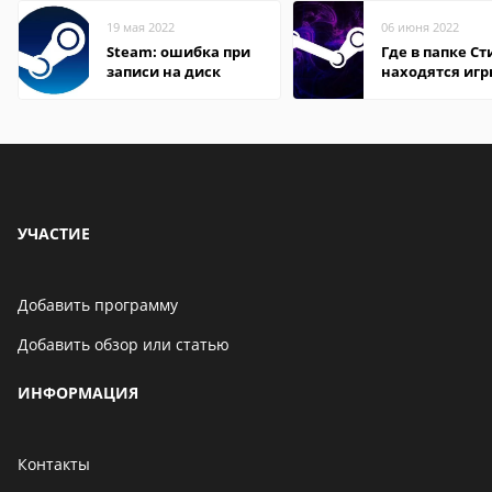
19 мая 2022
06 июня 2022
Steam: ошибка при
Где в папке С
записи на диск
находятся иг
УЧАСТИЕ
Добавить программу
Добавить обзор или статью
ИНФОРМАЦИЯ
Контакты