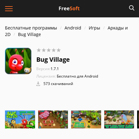
Бесплатные программы
Android
Игры
Аркады и
2D
Bug Village
Bug Village
Версия:
1.7.1
Лицензия:
Бесплатно для Android
573 скачиваний