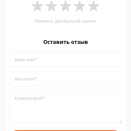
Нажмите, для быстрой оценки
Оставить отзыв
Ваше имя*
Ваш email*
Комментарий*