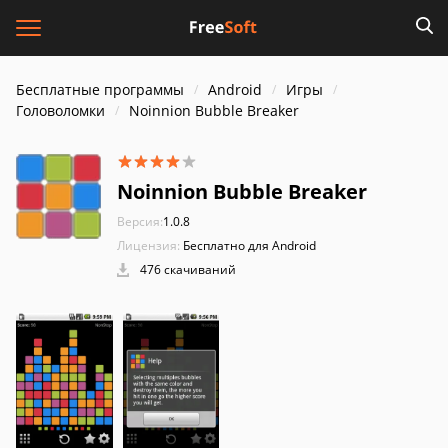
Бесплатные программы
Android
Игры
Головоломки
Noinnion Bubble Breaker
Noinnion Bubble Breaker
Версия:
1.0.8
Лицензия:
Бесплатно для Android
476 скачиваний