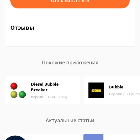
Отправить отзыв
Отзывы
Похожие приложения
Diesel Bubble
Bubble
Breaker
Версия: 2.0.1 (0.2 
Версия: 1.18 (4.13 МБ)
Актуальные статьи