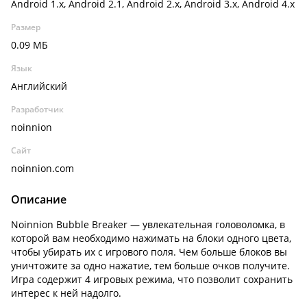
Android 1.x, Android 2.1, Android 2.x, Android 3.x, Android 4.x
Размер
0.09 МБ
Язык
Английский
Разработчик
noinnion
Сайт
noinnion.com
Описание
Noinnion Bubble Breaker — увлекательная головоломка, в
которой вам необходимо нажимать на блоки одного цвета,
чтобы убирать их с игрового поля. Чем больше блоков вы
уничтожите за одно нажатие, тем больше очков получите.
Игра содержит 4 игровых режима, что позволит сохранить
интерес к ней надолго.