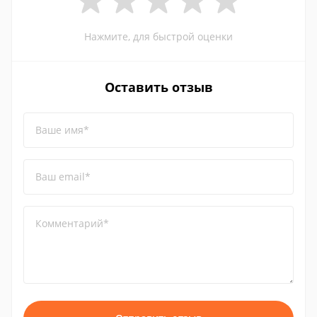
Нажмите, для быстрой оценки
Оставить отзыв
Ваше имя*
Ваш email*
Комментарий*