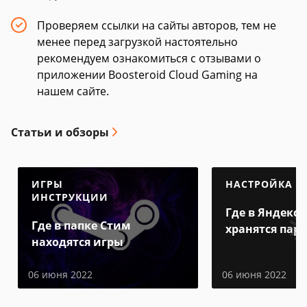
Проверяем ссылки на сайты авторов, тем не
менее перед загрузкой настоятельно
рекомендуем ознакомиться с отзывами о
приложении Boosteroid Cloud Gaming на
нашем сайте.
Статьи и обзоры
ИГРЫ
НАСТРОЙКА
ИНСТРУКЦИИ
Где в Яндекс 
Где в папке Стим
хранятся пар
находятся игры
06 июня 2022
06 июня 2022