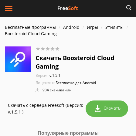
Бесплатные программы
Android
Игры
Утилиты
Boosteroid Cloud Gaming
Скачать Boosteroid Cloud
Gaming
Версия:
v.1.5.1
Лицензия:
Бесплатно для Android
934 скачиваний
Скачать с сервера Freesoft (Версия:
Скачать
v.1.5.1 )
Популярные программы