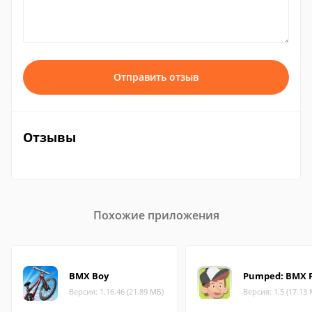
Отправить отзыв
Отзывы
Похожие приложения
BMX Boy
Pumped: BMX 
Версия: 1.16.46 (21.89 МБ)
Версия: 1.5 (17.13