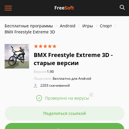
Бесплатные программы
Android
Игры
Спорт
BMX Freestyle Extreme 3D
BMX Freestyle Extreme 3D -
старые версии
Версия:
1.90
Лицензия:
Бесплатно для Android
2203 скачиваний
?
Проверено на вирусы
Поделиться ссылкой