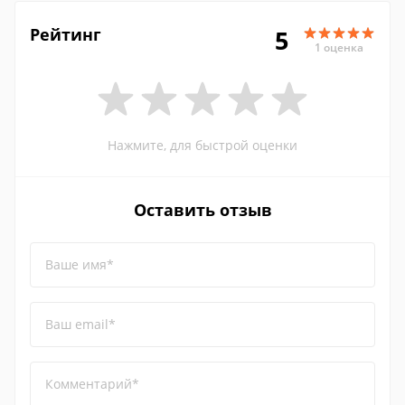
Рейтинг
5
1 оценка
Нажмите, для быстрой оценки
Оставить отзыв
Ваше имя*
Ваш email*
Комментарий*