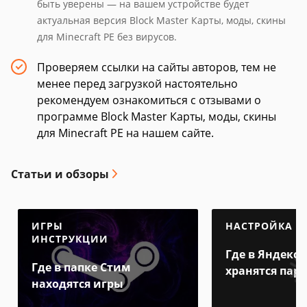
быть уверены — на вашем устройстве будет
актуальная версия Block Master Карты, моды, скины
для Minecraft PE без вирусов.
Проверяем ссылки на сайты авторов, тем не
менее перед загрузкой настоятельно
рекомендуем ознакомиться с отзывами о
программе Block Master Карты, моды, скины
для Minecraft PE на нашем сайте.
Статьи и обзоры
ИГРЫ
НАСТРОЙКА
ИНСТРУКЦИИ
Где в Яндекс 
Где в папке Стим
хранятся пар
находятся игры