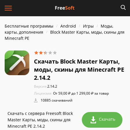
Бесплатные программы
Android
Игры
Моды,
карты, дополнения
Block Master Карты, моды, скины для
Minecraft PE
Скачать Block Master Карты,
моды, скины для Minecraft PE
2.14.2
Версия:
2.14.2
Лицензия:
От 59,00 ₽ до 1 299,00 ₽ за товар
10885 скачиваний
Скачать с сервера Freesoft Block
Скачать
Master Карты, моды, скины для
Minecraft PE 2.14.2