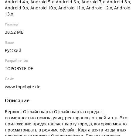
Android 4.x, Android 5.x, Android 6.x, Android 7.x, Android 8.x,
Android 9.x, Android 10.x, Android 11.x, Android 12.x, Android
13.x
Размер
38.52 МБ
Язык
Русский
Разработчик
TOPOBYTE.DE
Сайт
www.topobyte.de
Описание
Берлин: Офлайн карта Офлайн карта города с
возможностью поиска улиц, ресторанов, отелей и т.п. Это
приложение предоставляет карту города, которую можно
просматривать в режиме офлайн. Карта взята из данных
популярного проэкта Openstreetmap. После установки