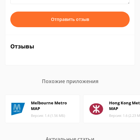
Отправить отзыв
Отзывы
Похожие приложения
Melbourne Metro
Hong Kong Met
MAP
MAP
Версия: 1.4 (1.56 МБ)
Версия: 1.6 (2.23 М
Актуальные статьи