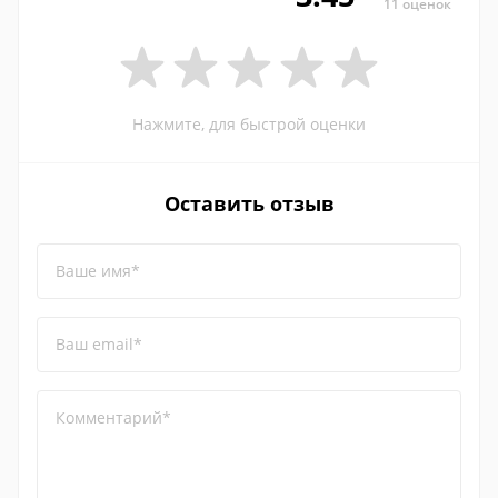
11 оценок
Нажмите, для быстрой оценки
Оставить отзыв
Ваше имя*
Ваш email*
Комментарий*