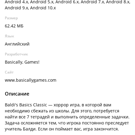
Android 4.x, Android 5.x, Android 6.x, Android 7.x, Android 8.x,
Android 9.x, Android 10.x
Размер
62.42 МБ
Язык
Английский
Разработчик
Basically, Games!
Сайт
www.basicallygames.com
Описание
Baldi's Basics Classic — хоррор игра, в которой вам
необходимо сбежать из школы. Для этого, потребуется
найти все 7 тетрадей и выполнить определенные задачки.
Задача осложняется тем, что игрока постоянно преследует
учитель Балди. Если он поймает вас, игра закончится.