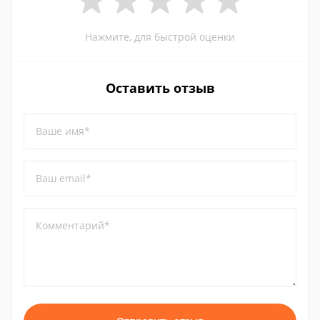
Нажмите, для быстрой оценки
Оставить отзыв
Ваше имя*
Ваш email*
Комментарий*