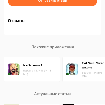
Отправить отзыв
Отзывы
Похожие приложения
Evil Nun: Ужас
Ice Scream 1
школе
Версия: 1.3.4446 (44.11
Версия: 1.9.8806 (1
МБ)
МБ)
Актуальные статьи