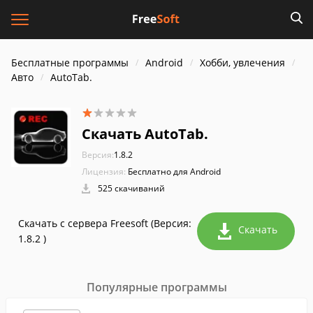
Бесплатные программы
Android
Хобби, увлечения
Авто
AutoTab.
Скачать AutoTab.
Версия:
1.8.2
Лицензия:
Бесплатно для Android
525 скачиваний
Скачать с сервера Freesoft (Версия:
Скачать
1.8.2 )
Популярные программы