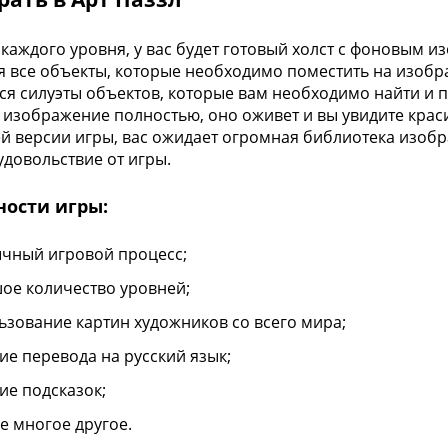
 каждого уровня, у вас будет готовый холст с фоновым и
я все объекты, которые необходимо поместить на изобра
ся силуэты объектов, которые вам необходимо найти и п
 изображение полностью, оно оживет и вы увидите крас
й версии игры, вас ожидает огромная библиотека изобр
удовольствие от игры.
ности игры:
чный игровой процесс;
ое количество уровней;
ьзование картин художников со всего мира;
ие перевода на русский язык;
ие подсказок;
же многое другое.