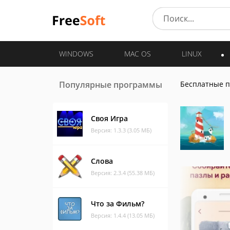
WINDOWS
MAC OS
LINUX
Популярные программы
Бесплатные 
Своя Игра
Версия: 1.3.3 (3.05 МБ)
Слова
Версия: 2.3.4 (55.38 МБ)
Что за Фильм?
Версия: 1.4.4 (13.05 МБ)