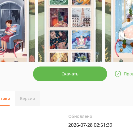
Скачать
Про
стики
Версии
Обновлено
2026-07-28 02:51:39