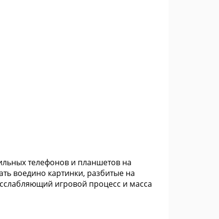
бильных телефонов и планшетов на
рать воедино картинки, разбитые на
расслабляющий игровой процесс и масса