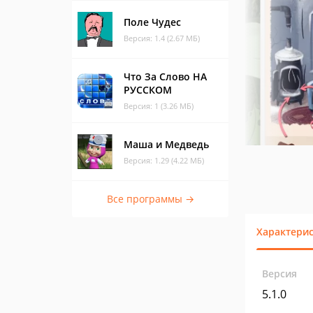
Поле Чудес
Версия: 1.4 (2.67 МБ)
Что За Слово НА
РУССКОМ
Версия: 1 (3.26 МБ)
Маша и Медведь
Версия: 1.29 (4.22 МБ)
Все программы →
Характери
Версия
5.1.0