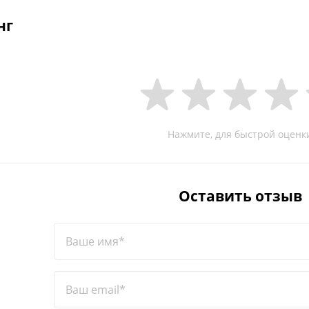
нг
Нажмите, для быстрой оценк
Оставить отзыв
Ваше имя*
Ваш email*