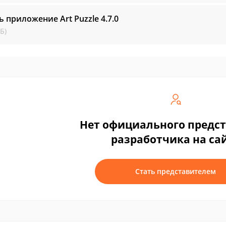
ь приложение Art Puzzle
4.7.0
Б)
Нет официального предс
разработчика на са
Стать представителем