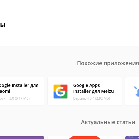
вы
Похожие приложения
ogle Installer для
Google Apps
iaomi
Installer для Meizu
рсия: 3.0 (0.17 МБ)
Версия: 4.5.4 (2.92 МБ)
Актуальные статьи