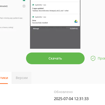
Скачать
Про
стики
Версии
Обновлено
2025-07-04 12:31:33