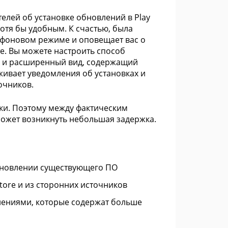
телей об установке обновлений в Play
отя бы удобным. К счастью, была
 в фоновом режиме и оповещает вас о
е. Вы можете настроить способ
y и расширенный вид, содержащий
живает уведомления об установках и
очников.
вки. Поэтому между фактическим
ожет возникнуть небольшая задержка.
бновлении существующего ПО
tore и из сторонних источников
ениями, которые содержат больше