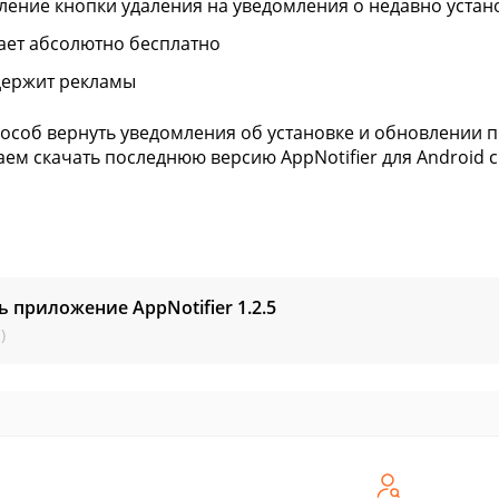
ление кнопки удаления на уведомления о недавно уста
ает абсолютно бесплатно
держит рекламы
особ вернуть уведомления об установке и обновлении 
ем скачать последнюю версию AppNotifier для Android с
ь приложение AppNotifier
1.2.5
)