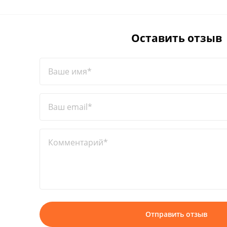
Оставить отзыв
Ваше имя*
Ваш email*
Комментарий*
Отправить отзыв