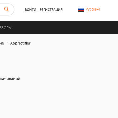
Русский
ВОЙТИ
|
РЕГИСТРАЦИЯ
ОБЗОРЫ
ие
AppNotifier
скачиваний