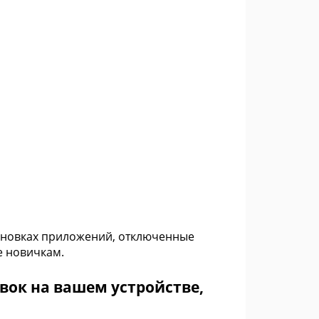
тановках приложений, отключенные
е новичкам.
овок на вашем устройстве,