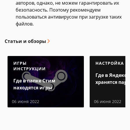
авторов, однако, не можем гарантировать их
безопасность. Поэтому рекомендуем
пользоваться антивирусом при загрузке таких
файлов.
Статьи и обзоры
ИГРЫ
НАСТРОЙКА
ИНСТРУКЦИИ
Где в Яндекс 
Где в папке Стим
хранятся пар
находятся игры
06 июня 2022
06 июня 2022