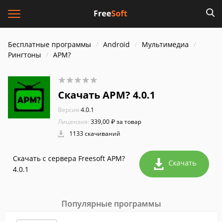
Бесплатные программы
Android
Мультимедиа
Рингтоны
APM?
Скачать APM? 4.0.1
Версия:
4.0.1
Лицензия:
339,00 ₽ за товар
1133 скачиваний
Скачать с сервера Freesoft APM?
Скачать
4.0.1
Популярные программы