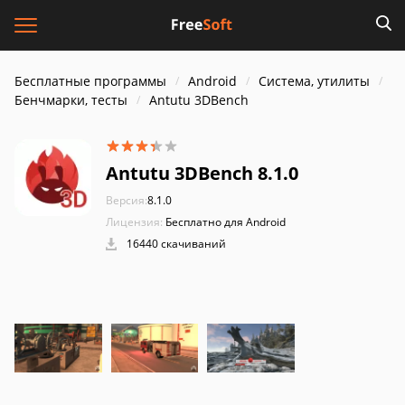
Бесплатные программы
Android
Система, утилиты
Бенчмарки, тесты
Antutu 3DBench
Antutu 3DBench 8.1.0
Версия:
8.1.0
Лицензия:
Бесплатно для Android
16440 скачиваний