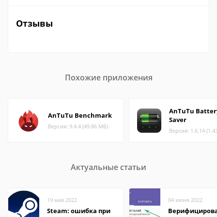
Отзывы
Похожие приложения
AnTuTu Batter
AnTuTu Benchmark
Saver
Версия: 9.4.4 (49.86 МБ)
Версия: 1.6.14 (1.4
Актуальные статьи
19 мая 2022
04 июня 2022
Steam: ошибка при
Верифициров