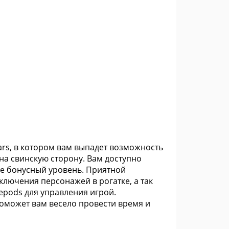
 Wars, в котором вам выпадет возможность
на свинскую сторону. Вам доступно
 же бонусный уровень. Приятной
еключения персонажей в рогатке, а так
lepods для управления игрой.
оможет вам весело провести время и