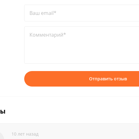
Ваш email*
Комментарий*
Отправить отзыв
вы
10 лет назад