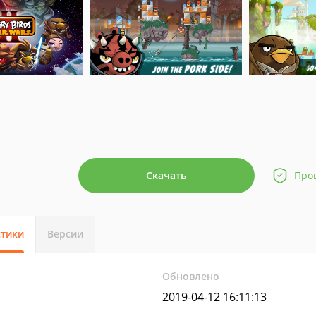
Скачать
Про
стики
Версии
Обновлено
2019-04-12 16:11:13