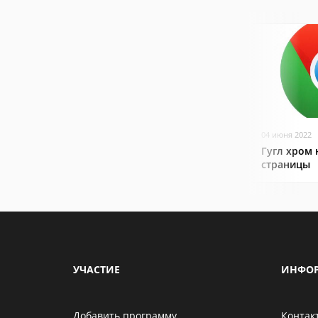
04 июня 2022
Гугл хром 
страницы
УЧАСТИЕ
ИНФО
Добавить программу
Контак