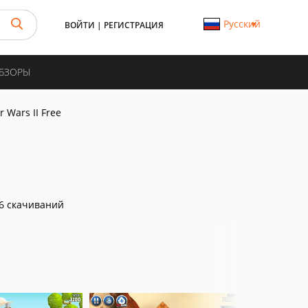
Русский
ВОЙТИ
|
РЕГИСТРАЦИЯ
ОБЗОРЫ
r Wars II Free
6 скачиваний