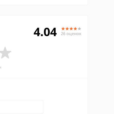
4.04
26 оценок
и