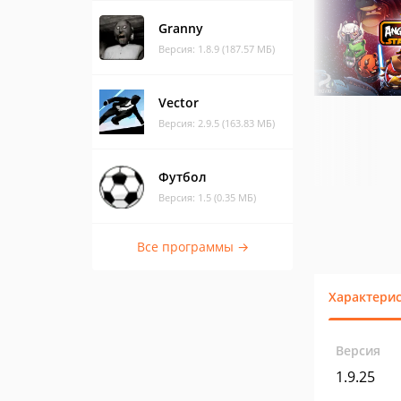
Granny
Версия: 1.8.9 (187.57 МБ)
Vector
Версия: 2.9.5 (163.83 МБ)
Футбол
Версия: 1.5 (0.35 МБ)
Все программы →
Характери
Версия
1.9.25