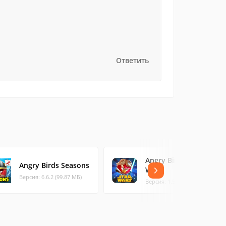
Ответить
Angry Birds Star
Angry Birds Seasons
Wars
Версия: 6.6.2 (99.87 МБ)
Версия: 1.5.13 (45.06 МБ)