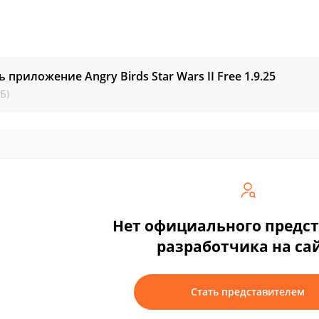
ь приложение Angry Birds Star Wars II Free
1.9.25
Б)
Нет официального предс
разработчика на са
Стать представителем