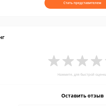
Стать представителем
нг
Нажмите, для быстрой оценк
Оставить отзыв