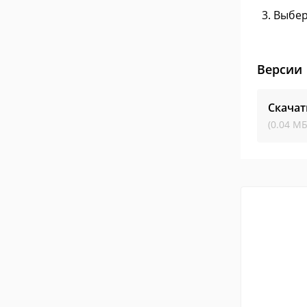
Выбер
Версии
Скачат
(0.04 МБ