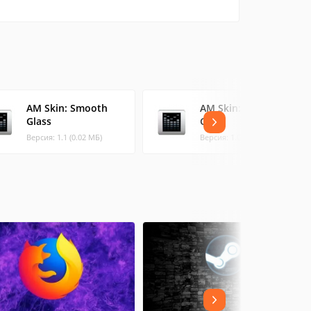
AM Skin: Smooth
AM Skin: Smoked
Glass
Glass
Версия: 1.1 (0.02 МБ)
Версия: 1.0.1 (0.06 МБ)