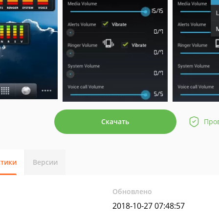
Скачать
Про
стики
Версии
Обновлено
2018-10-27 07:48:57