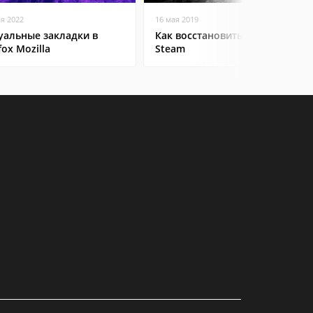
ая 2022
16 мая 2019
уальные закладки в
Как восстановить аккаунт в
fox Mozilla
Steam