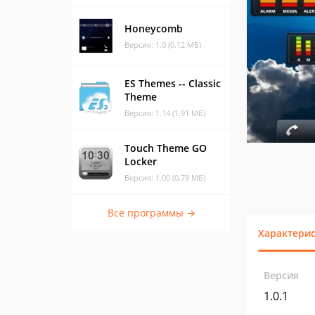
Honeycomb
Версия: 1.0 (0.12 МБ)
ES Themes -- Classic
Theme
Версия: 1.14 (1.91 МБ)
Touch Theme GO
Locker
Версия: 1.00 (0.79 МБ)
Все программы →
Характери
Версия
1.0.1