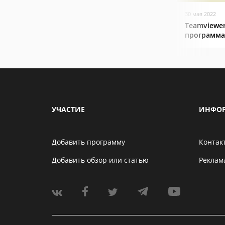
30 мая 2022
Teamviewer
программа
УЧАСТИЕ
ИНФО
Добавить программу
Контак
Добавить обзор или статью
Реклам