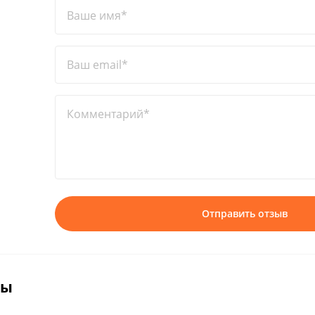
Ваше имя*
Ваш email*
Комментарий*
Отправить отзыв
вы