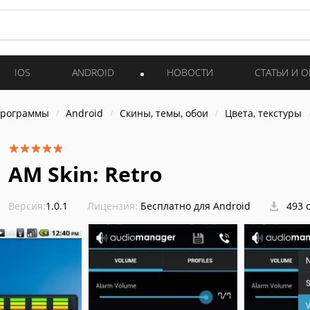
IOS
ANDROID
НОВОСТИ
СТАТЬИ И 
программы
Android
Скины, темы, обои
Цвета, текстуры
AM Skin: Retro
Версия:
1.0.1
Лицензия:
Бесплатно для Android
493 