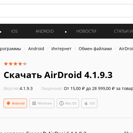
IOS
ANDROID
НОВОСТИ
СТАТЬИ 
программы
Android
Интернет
Обмен файлами
AirDro
Скачать AirDroid 4.1.9.3
Версия:
4.1.9.3
Лицензия:
От 15,00 ₽ до 28 999,00 ₽ за това
Android
Windows
Mac OS
iOS