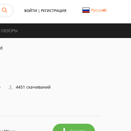
Русский
ВОЙТИ
|
РЕГИСТРАЦИЯ
И ОБЗОРЫ
id
р
4451 скачиваний