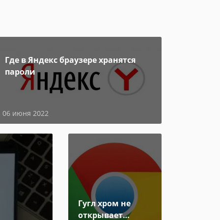
Где в Яндекс браузере хранятся
пароли
06 июня 2022
Гугл хром не
открывает