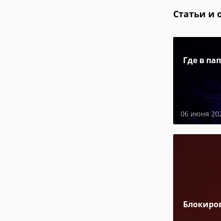
Статьи и 
Где в па
06 июня 20
Блокиро