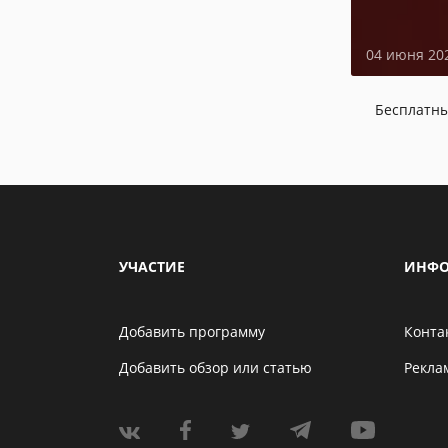
04 июня 20
Бесплатн
УЧАСТИЕ
ИНФО
Добавить программу
Конта
Добавить обзор или статью
Рекла