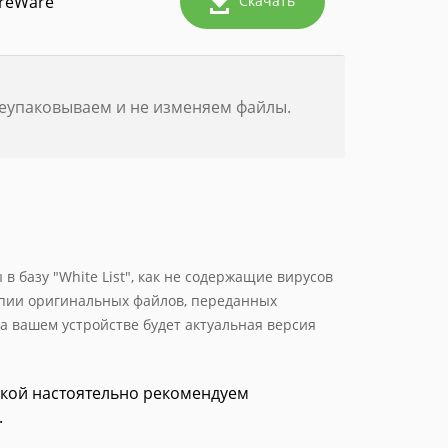
reWare
Скачать
реупаковываем и не изменяем файлы.
 базу "White List", как не содержащие вирусов
опии оригинальных файлов, переданных
а вашем устройстве будет актуальная версия
зкой настоятельно рекомендуем
.